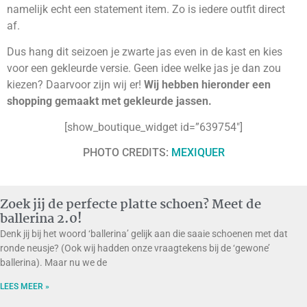
namelijk echt een statement item. Zo is iedere outfit direct
af.
Dus hang dit seizoen je zwarte jas even in de kast en kies
voor een gekleurde versie. Geen idee welke jas je dan zou
kiezen? Daarvoor zijn wij er!
Wij hebben hieronder een
shopping gemaakt met gekleurde jassen.
[show_boutique_widget id=”639754″]
PHOTO CREDITS:
MEXIQUER
Zoek jij de perfecte platte schoen? Meet de
ballerina 2.0!
Denk jij bij het woord ‘ballerina’ gelijk aan die saaie schoenen met dat
ronde neusje? (Ook wij hadden onze vraagtekens bij de ‘gewone’
ballerina). Maar nu we de
LEES MEER »