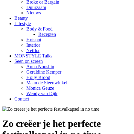
Broke or Bargain
Duurzaam
Nieuws
Beauty
Lifestyle
Body & Food
Recepten
Hotspot
Interior
Netflix
MONSTYLE Talks
Seen on screen
Anna Nooshin
Geraldine Kemper
Holly Brood
Maan de Steenwinkel
Monica Geuze
Wendy van Dijk
Contact
Zo creëer je het perfecte