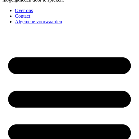
Over ons
Contact
Algemene voorwaarden