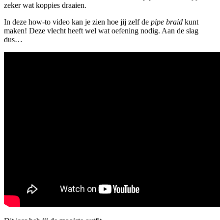
zeker wat koppies draaien.
In deze how-to video kan je zien hoe jij zelf de
pipe braid
kunt
maken! Deze vlecht heeft wel wat oefening nodig. Aan de slag
dus…