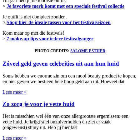
Dit jaar heb jij de mooiste outfit.
>
Je favoriete merk komt met een speciale festival collectie
Je outfit is niet compleet zonder..
>
Shop hier de ideale tassen voor het festivalseizoen
Kom maar op met die festivals!
>
7 make-up tips voor iedere festivalganger
PHOTO CREDITS:
SALOME ESTHER
Zóveel geld geven celebrities uit aan hun huid
Soms hebben we enorme zin om een mooi beauty product te kopen,
en hier geven we best een hele hoop geld aan uit. Hoeveel dat
Lees meer »
Zo zorg je voor je vette huid
Het is misschien wel één van onze allergrootste ergernissen: een
vette huid. Je krijgt snel onzuiverhuiden en ziet er vaak
(ongewenst) shiny uit. Heb jij hier last
Lees meer »