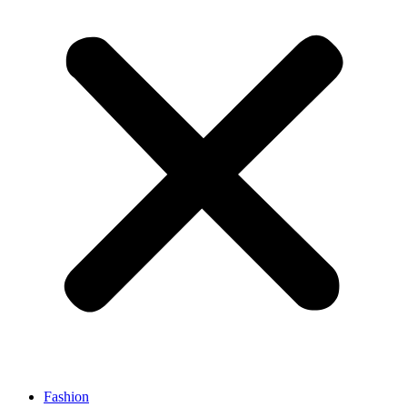
Fashion