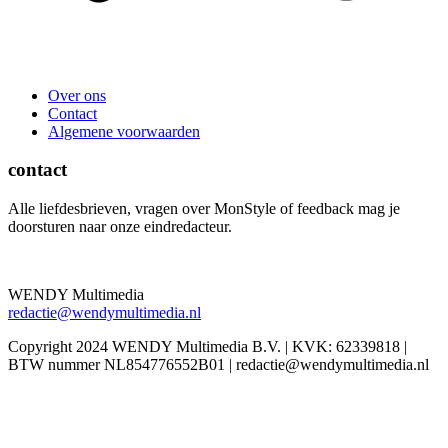
Over ons
Contact
Algemene voorwaarden
contact
Alle liefdesbrieven, vragen over MonStyle of feedback mag je
doorsturen naar onze eindredacteur.
WENDY Multimedia
redactie@wendymultimedia.nl
Copyright 2024 WENDY Multimedia B.V. | KVK: 62339818 |
BTW nummer NL854776552B01 | redactie@wendymultimedia.nl