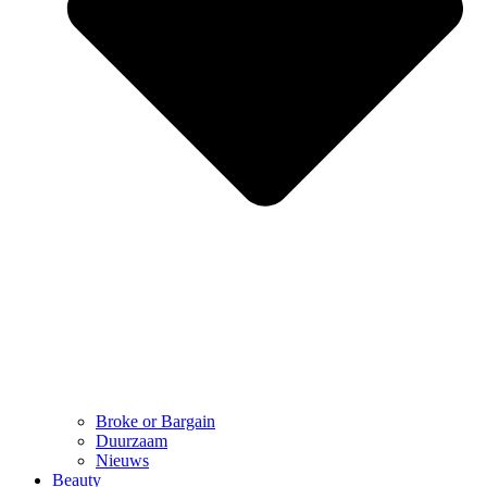
Broke or Bargain
Duurzaam
Nieuws
Beauty