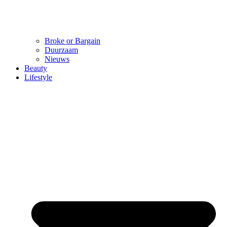
Broke or Bargain
Duurzaam
Nieuws
Beauty
Lifestyle