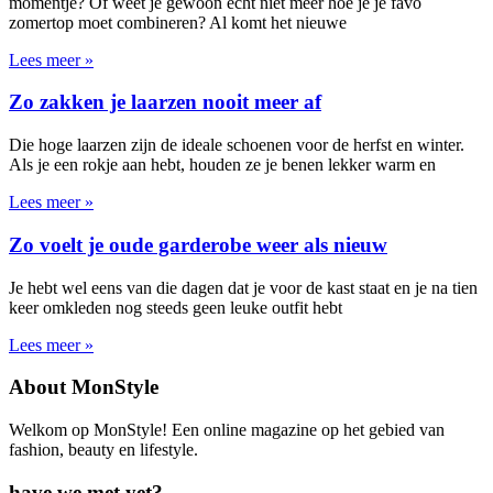
momentje? Of weet je gewoon echt niet meer hoe je je favo
zomertop moet combineren? Al komt het nieuwe
Lees meer »
Zo zakken je laarzen nooit meer af
Die hoge laarzen zijn de ideale schoenen voor de herfst en winter.
Als je een rokje aan hebt, houden ze je benen lekker warm en
Lees meer »
Zo voelt je oude garderobe weer als nieuw
Je hebt wel eens van die dagen dat je voor de kast staat en je na tien
keer omkleden nog steeds geen leuke outfit hebt
Lees meer »
About MonStyle
Welkom op MonStyle! Een online magazine op het gebied van
fashion, beauty en lifestyle.
have we met yet?