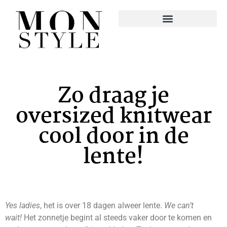
Zo draag je
oversized knitwear
cool door in de
lente!
Yes ladies
, het is over 18 dagen alweer lente.
We can’t
wait!
Het zonnetje begint al steeds vaker door te komen en