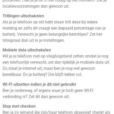
procenten. Heb je je GPS niet nodig op het moment? Zet je
locatievoorzieningen dan gewoon uit.
Trillingen uitschakelen
Als je je telefoon op stil hebt staan trilt deze bij iedere
melding en zelfs dit vraagt een bepaald percentage van je
batterij. Verwacht je geen belangrijke berichtjes? Zet het
trilsignaal dan uit in je instellingen.
Mobiele data uitschakelen
Wil je je telefoon niet op vliegtuigstand zetten omdat je nog
een telefoontje verwacht, zet dan tijdelijk je mobiele data uit.
Zo staat je internet uit, maar ben je nog wel gewoon
bereikbaar. En je batterij? Die blijft lekker vol.
WI-FI uitzetten indien je dit niet gebruikt
Ben je onderweg, of ergens waar je toch geen WI-FI
verbinding is? Zet dit dan gewoon uit.
Stop met checken
Ben je zo iemand die zijn/haar telefoon obsessief checkt als