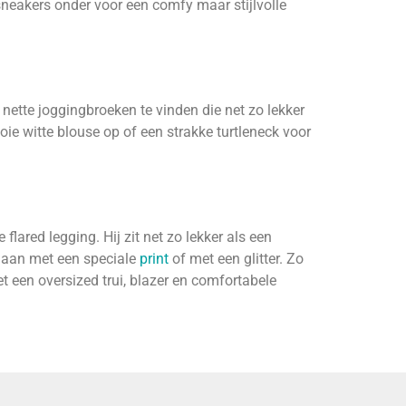
neakers onder voor een comfy maar stijlvolle
l nette joggingbroeken te vinden die net zo lekker
oie witte blouse op of een strakke turtleneck voor
flared legging. Hij zit net zo lekker als een
 gaan met een speciale
print
of met een glitter. Zo
t een oversized trui, blazer en comfortabele