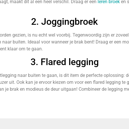
agt, maakt dit al een heel verschil. Draag er een
leren broek
en s
2. Joggingbroek
worden gezien, is nu echt wel voorbij. Tegenwoordig zijn er zovee
n naar buiten. Ideaal voor wanneer je brak bent! Draag er een mo
ent klaar om te gaan.
3. Flared legging
legging naar buiten te gaan, is dit item de perfecte oplossing: de 
uzer uit. Ook kan je ervoor kiezen om voor een flared legging te
 kan je brak en modieus de deur uitgaan! Combineer de legging me