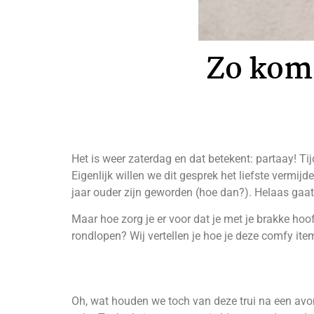
Zo kom 
Het is weer zaterdag en dat betekent: partaay! T
Eigenlijk willen we dit gesprek het liefste vermij
jaar ouder zijn geworden (hoe dan?). Helaas gaat
Maar hoe zorg je er voor dat je met je brakke hoof
rondlopen? Wij vertellen je hoe je deze comfy it
Oh, wat houden we toch van deze trui na een avon