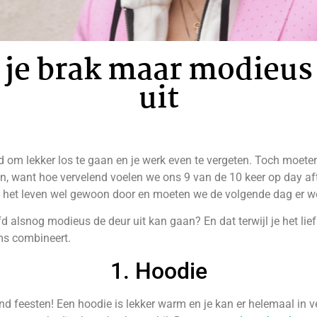
je brak maar modieus
uit
ijd om lekker los te gaan en je werk even te vergeten. Toch moet
den, want hoe vervelend voelen we ons 9 van de 10 keer op day af
 het leven wel gewoon door en moeten we de volgende dag er weer 
d alsnog modieus de deur uit kan gaan? En dat terwijl je het liefs
ems combineert.
1. Hoodie
d feesten! Een hoodie is lekker warm en je kan er helemaal in v