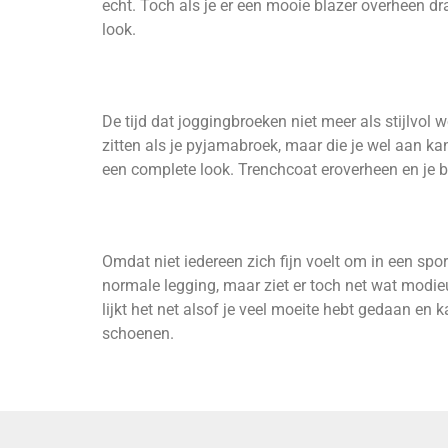
echt. Toch als je er een mooie blazer overheen dra
look.
De tijd dat joggingbroeken niet meer als stijlvol 
zitten als je pyjamabroek, maar die je wel aan ka
een complete look. Trenchcoat eroverheen en je b
Omdat niet iedereen zich fijn voelt om in een sport
normale legging, maar ziet er toch net wat modie
lijkt het net alsof je veel moeite hebt gedaan en
schoenen.