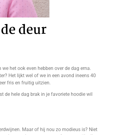
 de deur
en we het ook even hebben over de dag erna.
ter? Het lijkt wel of we in een avond ineens 40
fris en fruitig uitzien.
t de hele dag brak in je favoriete hoodie wil
erdwijnen. Maar of hij nou zo modieus is? Niet