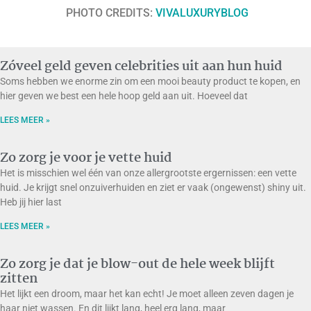
PHOTO CREDITS:
VIVALUXURYBLOG
Zóveel geld geven celebrities uit aan hun huid
Soms hebben we enorme zin om een mooi beauty product te kopen, en
hier geven we best een hele hoop geld aan uit. Hoeveel dat
LEES MEER »
Zo zorg je voor je vette huid
Het is misschien wel één van onze allergrootste ergernissen: een vette
huid. Je krijgt snel onzuiverhuiden en ziet er vaak (ongewenst) shiny uit.
Heb jij hier last
LEES MEER »
Zo zorg je dat je blow-out de hele week blijft
zitten
Het lijkt een droom, maar het kan echt! Je moet alleen zeven dagen je
haar niet wassen. En dit lijkt lang, heel erg lang, maar