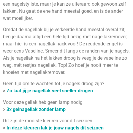
een nagelstyliste, maar je kan ze uiteraard ook gewoon zelf
lakken. Nu gaat de ene hand meestal goed, en is de ander
wat moeilijker.
Omdat de nagellak bij je verkeerde hand meestal overal zit,
ben je daarna altijd een hele tijd bezig met nagellakremover,
maar hier is een nagellak hack voor! De reddende engel is
weer eens Vaseline. Smeer dit langs de randen van je nagels.
Als je nagellak na het lakken droog is veeg je de vaseline zo
weg, mét restjes nagellak. Top! Zo hoef je nooit meer te
knoeien met nagellakremover.
Geen tijd om te wachten tot je nagels droog zijn?
>
Zo laat jij je nagellak veel sneller drogen
Voor deze gellak heb geen lamp nodig
>
3x gelnagellak zonder lamp
Dit zijn de mooiste kleuren voor dit seizoen
>
In deze kleuren lak je jouw nagels dit seizoen