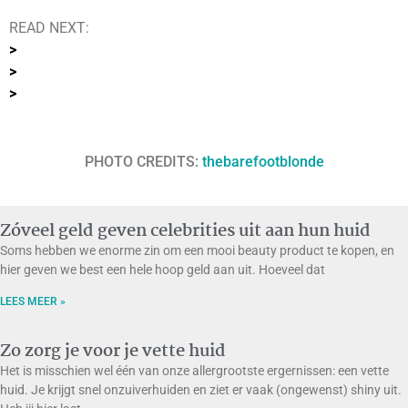
READ NEXT:
>
>
>
PHOTO CREDITS:
thebarefootblonde
Zóveel geld geven celebrities uit aan hun huid
Soms hebben we enorme zin om een mooi beauty product te kopen, en
hier geven we best een hele hoop geld aan uit. Hoeveel dat
LEES MEER »
Zo zorg je voor je vette huid
Het is misschien wel één van onze allergrootste ergernissen: een vette
huid. Je krijgt snel onzuiverhuiden en ziet er vaak (ongewenst) shiny uit.