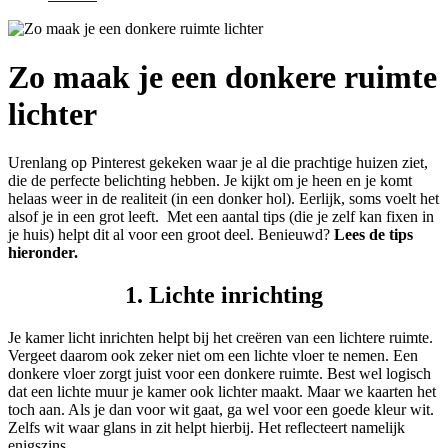
Zo maak je een donkere ruimte
lichter
Urenlang op Pinterest gekeken waar je al die prachtige huizen ziet,
die de perfecte belichting hebben. Je kijkt om je heen en je komt
helaas weer in de realiteit (in een donker hol). Eerlijk, soms voelt het
alsof je in een grot leeft. Met een aantal tips (die je zelf kan fixen in
je huis) helpt dit al voor een groot deel. Benieuwd?
Lees de tips
hieronder.
1. Lichte inrichting
Je kamer licht inrichten helpt bij het creëren van een lichtere ruimte.
Vergeet daarom ook zeker niet om een lichte vloer te nemen. Een
donkere vloer zorgt juist voor een donkere ruimte. Best wel logisch
dat een lichte muur je kamer ook lichter maakt. Maar we kaarten het
toch aan. Als je dan voor wit gaat, ga wel voor een goede kleur wit.
Zelfs wit waar glans in zit helpt hierbij. Het reflecteert namelijk
enigszins.