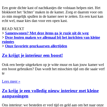
Een grote dichte kast of nachtkastjes die volstaan helpen niet. Het
blokkeert het ‘lichter’ maken in de kamer. Zorg er daarom voor om
zo min mogelijk spullen in de kamer neer te zetten. En een kast kan
echt wel, maar kies dan voor een open kast.
READ NEXT
>
Samenwonen? Met deze items ga je ruzie uit de weg
>
Deze fouten maken we allemaal bij het inrichten van kleine
ruimtes
>
Onze favoriete geurkaarsen allertijden
Zo krijgt je interieur een boost!
Ook een beetje uitgekeken op je witte muur en kan jouw kamer wel
een boost gebruiken? Dan wordt het misschien tijd om die saaie verf
te
Lees meer »
Zo krijg je een volledig nieuw interieur met kleine
aanpassingen
Ons interieur: we besteden er veel tijd en geld aan om het naar onze