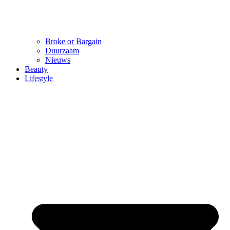
Broke or Bargain
Duurzaam
Nieuws
Beauty
Lifestyle