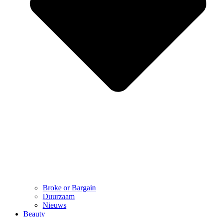
Broke or Bargain
Duurzaam
Nieuws
Beauty