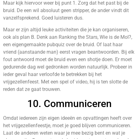
Maar kijk hiervoor weer bij punt 1. Zorg dat het past bij de
bruid. De een wil absoluut geen stripper, de ander vindt dit
vanzelfsprekend. Goed luisteren dus.
Maar er zijn altijd leuke activiteiten die je kan organiseren,
ook als plan B. Denk aan Ranking the Stars, Wie is de Mol?,
een eigengemaakte pubquiz over de bruid. Of laat haar
vriend (aanstaande man) eerst vragen beantwoorden. Bij elk
fout antwoord moet de bruid even een shotje doen. Er moet
gedurende dag wel gedronken worden natuurlijk. Probeer in
ieder geval haar verloofde te betrekken bij het
vrijgezellenfeest. Met een spel of video, hij is ten slotte de
reden dat ze gaat trouwen.
10. Communiceren
Omdat iedereen zijn eigen ideeën en opvattingen heeft over
het vrijgezellenfeestje, moet je goed blijven communiceren.
Laat de anderen weten waar je mee bezig bent en wat je