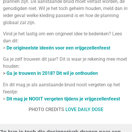
plannen zijn. De aanstaande bruid moet verrast worden, de
genodigden niet. Wil je het toch geheim houden, meld dan in
ieder geval welke kleding passend is en hoe de planning
globaal zal zijn.
Vind je het lastig om een origineel idee te bedenken? Lees
dan dit:
>
De origineelste ideeën voor een vrijgezellenfeest
Ga je zelf trouwen dit jaar? Dit is waar je rekening mee moet
houden:
>
Ga je trouwen in 2018? Dit wil je onthouden
En dit mag je als aanstaande bruid nooit vergeten op het
feestje:
>
Dit mag je NOOIT vergeten tijdens je vrijgezellenfeest
PHOTO CREDITS
LOVE DAILY DOSE