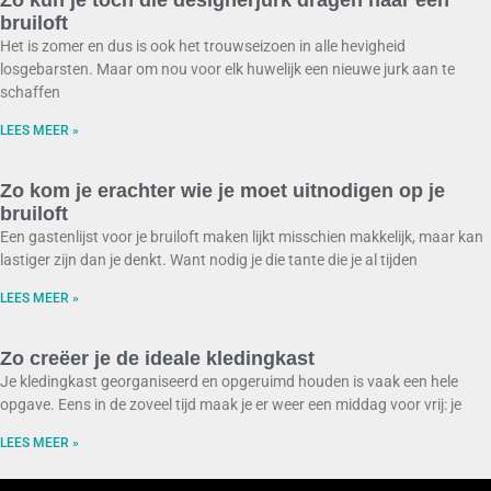
Zo kun je toch die designerjurk dragen naar een
bruiloft
Het is zomer en dus is ook het trouwseizoen in alle hevigheid
losgebarsten. Maar om nou voor elk huwelijk een nieuwe jurk aan te
schaffen
LEES MEER »
Zo kom je erachter wie je moet uitnodigen op je
bruiloft
Een gastenlijst voor je bruiloft maken lijkt misschien makkelijk, maar kan
lastiger zijn dan je denkt. Want nodig je die tante die je al tijden
LEES MEER »
Zo creëer je de ideale kledingkast
Je kledingkast georganiseerd en opgeruimd houden is vaak een hele
opgave. Eens in de zoveel tijd maak je er weer een middag voor vrij: je
LEES MEER »