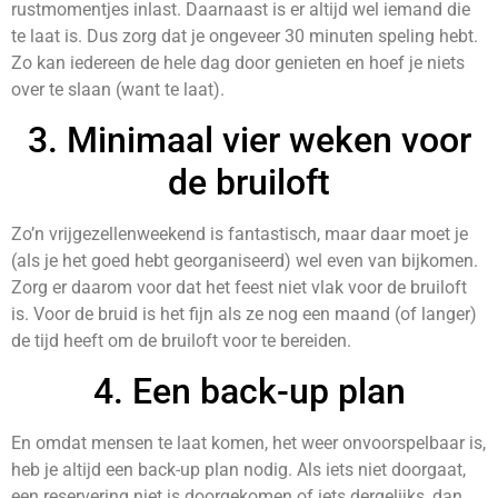
rustmomentjes inlast. Daarnaast is er altijd wel iemand die
te laat is. Dus zorg dat je ongeveer 30 minuten speling hebt.
Zo kan iedereen de hele dag door genieten en hoef je niets
over te slaan (want te laat).
3. Minimaal vier weken voor
de bruiloft
Zo’n vrijgezellenweekend is fantastisch, maar daar moet je
(als je het goed hebt georganiseerd) wel even van bijkomen.
Zorg er daarom voor dat het feest niet vlak voor de bruiloft
is. Voor de bruid is het fijn als ze nog een maand (of langer)
de tijd heeft om de bruiloft voor te bereiden.
4. Een back-up plan
En omdat mensen te laat komen, het weer onvoorspelbaar is,
heb je altijd een back-up plan nodig. Als iets niet doorgaat,
een reservering niet is doorgekomen of iets dergelijks, dan