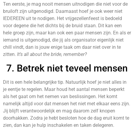
Ten eerste, je mag nooit mensen uitnodigen die niet voor de
bruiloft zijn uitgenodigd. Daarnaast hoef je ook weer niet
IEDEREEN uit te nodigen. Het vrijgezellenfeest is bedoeld
voor degene die het dichts bij de bruid staan. Dit kan een
hele groep zijn, maar kan ook een paar mensen zijn. En als er
iemand is uitgenodigd, die jij als organisator eigenlijk niet
chill vindt, dan is jouw enige taak om daar niet over in te
zitten.
It’s all about the bride, remember?
7. Betrek niet teveel mensen
Dit is een hele belangrijke tip. Natuurlijk hoef je niet alles in
je eentje te regelen. Maar houd het aantal mensen beperkt
als het gaat om het nemen van beslissingen. Het komt
namelijk altijd voor dat mensen het niet met elkaar eens zijn.
Jij blijft verantwoordelijk en mag daarom zelf knopen
doorhakken. Zodra je hebt besloten hoe de dag eruit komt te
zien, dan kan je hulp inschakelen en taken delegeren.