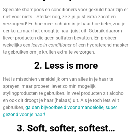
Speciale shampoos en conditioners voor gekruld haar zijn er
niet voor niets… Sterker nog, ze zijn juist extra zacht en
verzorgend! En hoe meer schuim in je haar hoe beter, zou je
denken…maar het droogt je haar juist uit. Gebruik daarom
liever producten die geen sulfaten bevatten. En probeer
wekelijks een
leave-in
conditioner
of een hydraterend masker
te gebruiken om je krullen extra te verzorgen.
2. Less is more
Het is misschien verleidelijk om van alles in je haar te
sprayen, maar probeer liever zo min mogelijk
stylingproducten te gebruiken. In veel producten zit alcohol
en ook dit droogt je haar (helaas) uit. Als je toch iets wilt
gebruiken,
ga dan bijvoorbeeld voor amandelolie, super
gezond voor je haar!
3. Soft, softer, softest…