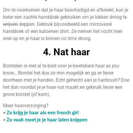
Om te voorkomen dat je haar beschadigd en afbreekt, kun je
beter een zachte handdoek gebruiken om je lokken droog te
wrijven
deppen. Gebruik bijvoorbeeld een microvezel
handdoek of een katoenen shirt. Ze nemen het vocht heel
snel op en je haar is binnen
no time
droog.
4. Nat haar
Borstelen is niet al te best voor je kwetsbare haar
as you
know…
Borstel het dus zo min mogelijk en ga er liever
doorheen met je handen. Echt gehecht aan je
hairbrush?
Doe
het dan voordat je je haar nat maakt en gebruik liever een
grove borstel (of kam).
Meer haarverzorging?
>
Zo krijg je haar als een french girl
>
Zo vaak moet je je haar laten knippen