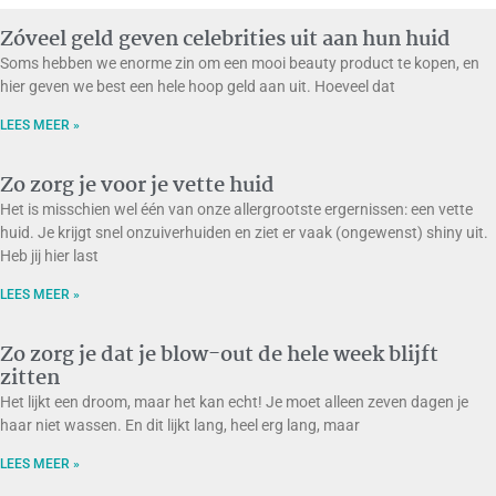
Zóveel geld geven celebrities uit aan hun huid
Soms hebben we enorme zin om een mooi beauty product te kopen, en
hier geven we best een hele hoop geld aan uit. Hoeveel dat
LEES MEER »
Zo zorg je voor je vette huid
Het is misschien wel één van onze allergrootste ergernissen: een vette
huid. Je krijgt snel onzuiverhuiden en ziet er vaak (ongewenst) shiny uit.
Heb jij hier last
LEES MEER »
Zo zorg je dat je blow-out de hele week blijft
zitten
Het lijkt een droom, maar het kan echt! Je moet alleen zeven dagen je
haar niet wassen. En dit lijkt lang, heel erg lang, maar
LEES MEER »