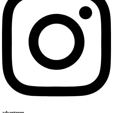
adverteren