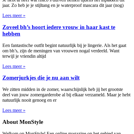
jaar. Zo heb je je stijltang en je waterproof mascara dit jaar (nog)
Lees meer »
Zoveel bh’s hoort iedere vrouw in haar kast te
hebben
Een fantastische outfit begint natuurlijk bij je lingerie. Als het gaat
om bh’s, zijn de meningen van vrouwen nogal verdeeld. Want
terwijl je vriendin altijd
Lees meer »
Zomerjurkjes die je nu aan wilt
We zitten midden in de zomer, waarschijnlijk heb jij het grootste
deel van jouw zomergarderobe al bij elkaar verzameld. Maar je hebt
natuurlijk nooit genoeg en er
Lees meer »
About MonStyle
Welkom op MonStyle! Een online magazine op het gebied van