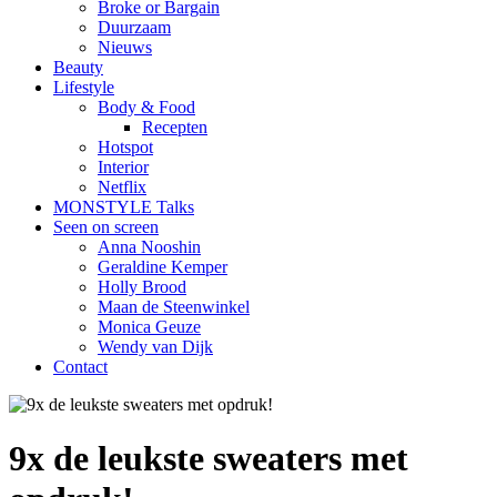
Broke or Bargain
Duurzaam
Nieuws
Beauty
Lifestyle
Body & Food
Recepten
Hotspot
Interior
Netflix
MONSTYLE Talks
Seen on screen
Anna Nooshin
Geraldine Kemper
Holly Brood
Maan de Steenwinkel
Monica Geuze
Wendy van Dijk
Contact
9x de leukste sweaters met