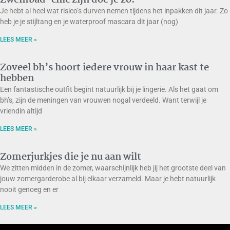
Zwembad-chic zijn doe je zo!
Je hebt al heel wat risico’s durven nemen tijdens het inpakken dit jaar. Zo
heb je je stijltang en je waterproof mascara dit jaar (nog)
LEES MEER »
Zoveel bh’s hoort iedere vrouw in haar kast te
hebben
Een fantastische outfit begint natuurlijk bij je lingerie. Als het gaat om
bh’s, zijn de meningen van vrouwen nogal verdeeld. Want terwijl je
vriendin altijd
LEES MEER »
Zomerjurkjes die je nu aan wilt
We zitten midden in de zomer, waarschijnlijk heb jij het grootste deel van
jouw zomergarderobe al bij elkaar verzameld. Maar je hebt natuurlijk
nooit genoeg en er
LEES MEER »