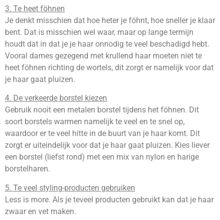
3. Te heet föhnen
Je denkt misschien dat hoe heter je föhnt, hoe sneller je klaar
bent. Dat is misschien wel waar, maar op lange termijn
houdt dat in dat je je haar onnodig te veel beschadigd hebt.
Vooral dames gezegend met krullend haar moeten niet te
heet föhnen richting de wortels, dit zorgt er namelijk voor dat
je haar gaat pluizen.
4. De verkeerde borstel kiezen
Gebruik nooit een metalen borstel tijdens het föhnen. Dit
soort borstels warmen namelijk te veel en te snel op,
waardoor er te veel hitte in de buurt van je haar komt. Dit
zorgt er uiteindelijk voor dat je haar gaat pluizen. Kies liever
een borstel (liefst rond) met een mix van nylon en harige
borstelharen.
5. Te veel styling-producten gebruiken
Less is more. Als je teveel producten gebruikt kan dat je haar
zwaar en vet maken.