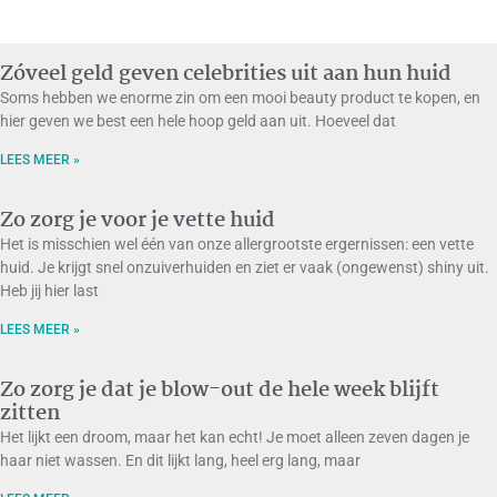
Zóveel geld geven celebrities uit aan hun huid
Soms hebben we enorme zin om een mooi beauty product te kopen, en
hier geven we best een hele hoop geld aan uit. Hoeveel dat
LEES MEER »
Zo zorg je voor je vette huid
Het is misschien wel één van onze allergrootste ergernissen: een vette
huid. Je krijgt snel onzuiverhuiden en ziet er vaak (ongewenst) shiny uit.
Heb jij hier last
LEES MEER »
Zo zorg je dat je blow-out de hele week blijft
zitten
Het lijkt een droom, maar het kan echt! Je moet alleen zeven dagen je
haar niet wassen. En dit lijkt lang, heel erg lang, maar