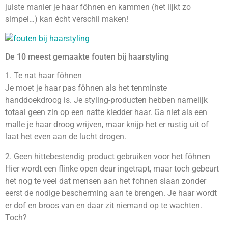
juiste manier je haar föhnen en kammen (het lijkt zo
simpel…) kan écht verschil maken!
De 10 meest gemaakte fouten bij haarstyling
1. Te nat haar föhnen
Je moet je haar pas föhnen als het tenminste
handdoekdroog is. Je styling-producten hebben namelijk
totaal geen zin op een natte kledder haar. Ga niet als een
malle je haar droog wrijven, maar knijp het er rustig uit of
laat het even aan de lucht drogen.
2. Geen hittebestendig product gebruiken voor het föhnen
Hier wordt een flinke open deur ingetrapt, maar toch gebeurt
het nog te veel dat mensen aan het fohnen slaan zonder
eerst de nodige bescherming aan te brengen. Je haar wordt
er dof en broos van en daar zit niemand op te wachten.
Toch?