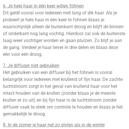
6. Je hele haar in één keer willen föhnen
Dit geldt vooral voor iedereen met lang of dik haar. Als je
probeert je hele haar in één keer te fohnen blaas je
waarschijnlijk alleen de buitenkant droog en blijft de binnen-
of onderkant nog lang vochtig. Hierdoor zal ook de buitenste
laag weer vochtiger worden en gaan pluizen. Zo blijf je aan
de gang. Verdeel je haar liever in drie delen en blaas deze
één voor één droog.
7. Je diffuser niet gebruiken
Het gebruiken van een diffuser bij het föhnen is vooral
belangrijk voor iedereen met krullend of fijn haar. De zachte
luchtstroom zorgt in het geval van krullend haar voor het
intact houden van de krullen (zonder blaas je de meeste
krullen er zo uit) en bij fijn haar is de luchtstroom zonder
diffuser vaak te sterk om controle te houden en blaas je het
gemakkelijk te droog.
8. In de zomer je haar net zo stylen als in de winter