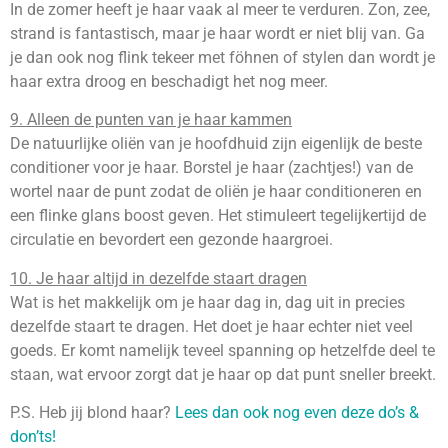
In de zomer heeft je haar vaak al meer te verduren. Zon, zee,
strand is fantastisch, maar je haar wordt er niet blij van. Ga
je dan ook nog flink tekeer met föhnen of stylen dan wordt je
haar extra droog en beschadigt het nog meer.
9. Alleen de punten van je haar kammen
De natuurlijke oliën van je hoofdhuid zijn eigenlijk de beste
conditioner voor je haar. Borstel je haar (zachtjes!) van de
wortel naar de punt zodat de oliën je haar conditioneren en
een flinke glans boost geven. Het stimuleert tegelijkertijd de
circulatie en bevordert een gezonde haargroei.
10. Je haar altijd in dezelfde staart dragen
Wat is het makkelijk om je haar dag in, dag uit in precies
dezelfde staart te dragen. Het doet je haar echter niet veel
goeds. Er komt namelijk teveel spanning op hetzelfde deel te
staan, wat ervoor zorgt dat je haar op dat punt sneller breekt.
P.S. Heb jij blond haar?
Lees dan ook nog even deze do’s &
don’ts!