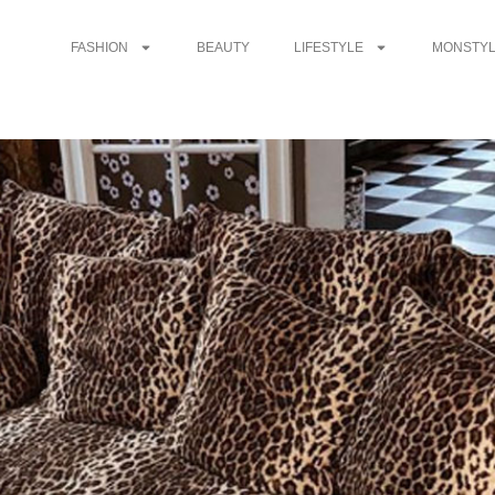
FASHION
BEAUTY
LIFESTYLE
MONSTYL