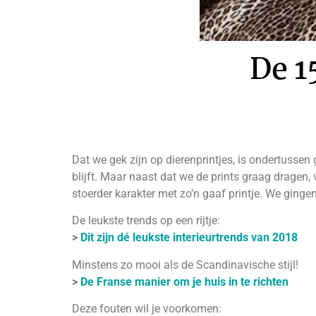
De 1
Dat we gek zijn op dierenprintjes, is ondertussen
blijft. Maar naast dat we de prints graag dragen, 
stoerder karakter met zo’n gaaf printje. We gingen
De leukste trends op een rijtje:
>
Dit zijn dé leukste interieurtrends van 2018
Minstens zo mooi als de Scandinavische stijl!
>
De Franse manier om je huis in te richten
Deze fouten wil je voorkomen: