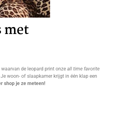
s met
t, waarvan de leopard print onze
all time favorite
. Je woon- of slaapkamer krijgt in één klap een
r shop je ze meteen!