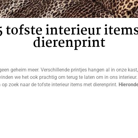
5 tofste interieur item
dierenprint
 geen geheim meer. Verschillende printjes hangen al in onze kas
vinden we het ook prachtig om terug te laten om in ons interieur
 op zoek naar de tofste interieur items met dierenprint.
Hieronde