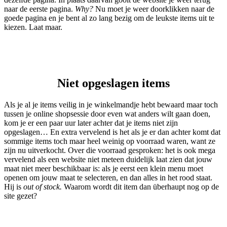
naar de eerste pagina.
Why?
Nu moet je weer doorklikken naar de
goede pagina en je bent al zo lang bezig om de leukste items uit te
kiezen. Laat maar.
Niet opgeslagen items
Als je al je items veilig in je winkelmandje hebt bewaard maar toch
tussen je online shopsessie door even wat anders wilt gaan doen,
kom je er een paar uur later achter dat je items niet zijn
opgeslagen… En extra vervelend is het als je er dan achter komt dat
sommige items toch maar heel weinig op voorraad waren, want ze
zijn nu uitverkocht. Over die voorraad gesproken: het is ook mega
vervelend als een website niet meteen duidelijk laat zien dat jouw
maat niet meer beschikbaar is: als je eerst een klein menu moet
openen om jouw maat te selecteren, en dan alles in het rood staat.
Hij is
out of stock.
Waarom wordt dit item dan überhaupt nog op de
site gezet?