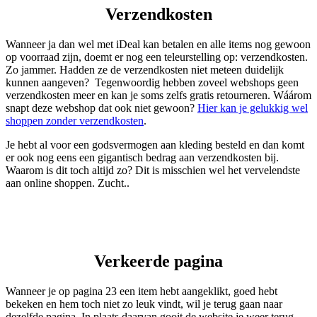
Verzendkosten
Wanneer ja dan wel met iDeal kan betalen en alle items nog gewoon
op voorraad zijn, doemt er nog een teleurstelling op: verzendkosten.
Zo jammer. Hadden ze de verzendkosten niet meteen duidelijk
kunnen aangeven? Tegenwoordig hebben zoveel webshops geen
verzendkosten meer en kan je soms zelfs gratis retourneren. Wáárom
snapt deze webshop dat ook niet gewoon?
Hier kan je gelukkig wel
shoppen zonder verzendkosten
.
Je hebt al voor een godsvermogen aan kleding besteld en dan komt
er ook nog eens een gigantisch bedrag aan verzendkosten bij.
Waarom is dit toch altijd zo? Dit is misschien wel het vervelendste
aan online shoppen. Zucht..
Verkeerde pagina
Wanneer je op pagina 23 een item hebt aangeklikt, goed hebt
bekeken en hem toch niet zo leuk vindt, wil je terug gaan naar
dezelfde pagina. In plaats daarvan gooit de website je weer terug