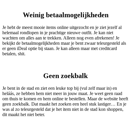
Weinig betaalmogelijkheden
Je hebt de meest mooie items online uitgezocht en je ziet jezelf al
helemaal rondlopen in je prachtige nieuwe outfit. Je kan niet
wachten om alles aan te trekken. Alleen nog even afrekenen! Je
bekijkt de betaalmogelijkheden maar je bent zwaar teleurgesteld als
er geen iDeal optie bij staan. Je kan alleen maar met creditcard
betalen, shit.
Geen zoekbalk
Je bent in de stad en ziet een leuke top bij (vul zelf maar in) en
heláás, ze hebben hem niet meer in jouw maat. Je weet geen raad
om thuis te komen en hem online te bestellen. Maar de website heeft
geen zoekbalk. Dat maakt het zoeken een heel stuk lastiger… En je
was al zo teleurgesteld dat je het item niet in de stad kon shoppen,
dit maakt het niet beter.