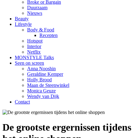
Broke or Bargain
Duurzaam
Nieuws
Beauty
Lifestyle
Body & Food
Recepten
Hotspot
Interior
Netflix
MONSTYLE Talks
Seen on screen
Anna Nooshin
Geraldine Kemper
Holly Brood
Maan de Steenwinkel
Monica Geuze
Wendy van Dijk
Contact
De grootste ergernissen tijdens