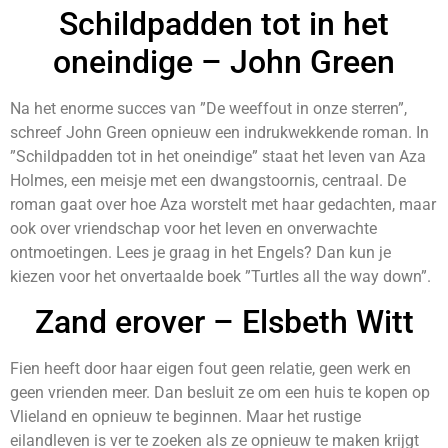
Schildpadden tot in het
oneindige – John Green
Na het enorme succes van ”De weeffout in onze sterren”,
schreef John Green opnieuw een indrukwekkende roman. In
”Schildpadden tot in het oneindige” staat het leven van Aza
Holmes, een meisje met een dwangstoornis, centraal. De
roman gaat over hoe Aza worstelt met haar gedachten, maar
ook over vriendschap voor het leven en onverwachte
ontmoetingen. Lees je graag in het Engels? Dan kun je
kiezen voor het onvertaalde boek ”Turtles all the way down”.
Zand erover – Elsbeth Witt
Fien heeft door haar eigen fout geen relatie, geen werk en
geen vrienden meer. Dan besluit ze om een huis te kopen op
Vlieland en opnieuw te beginnen. Maar het rustige
eilandleven is ver te zoeken als ze opnieuw te maken krijgt