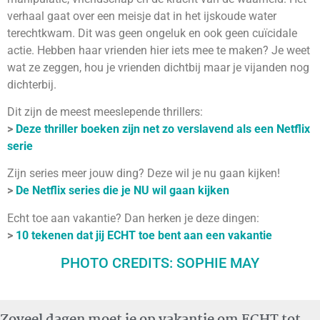
verhaal gaat over een meisje dat in het ijskoude water
terechtkwam. Dit was geen ongeluk en ook geen cuïcidale
actie. Hebben haar vrienden hier iets mee te maken? Je weet
wat ze zeggen, hou je vrienden dichtbij maar je vijanden nog
dichterbij.
Dit zijn de meest meeslepende thrillers:
>
Deze thriller boeken zijn net zo verslavend als een Netflix
serie
Zijn series meer jouw ding? Deze wil je nu gaan kijken!
>
De Netflix series die je NU wil gaan kijken
Echt toe aan vakantie? Dan herken je deze dingen:
>
10 tekenen dat jij ECHT toe bent aan een vakantie
PHOTO CREDITS: SOPHIE MAY
Zoveel dagen moet je op vakantie om ECHT tot