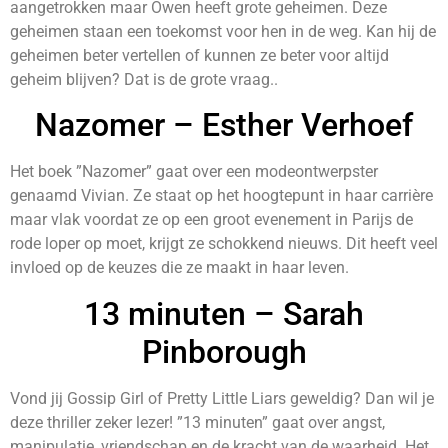
aangetrokken maar Owen heeft grote geheimen. Deze
geheimen staan een toekomst voor hen in de weg. Kan hij de
geheimen beter vertellen of kunnen ze beter voor altijd
geheim blijven? Dat is de grote vraag..
Nazomer – Esther Verhoef
Het boek ”Nazomer” gaat over een modeontwerpster
genaamd Vivian. Ze staat op het hoogtepunt in haar carrière
maar vlak voordat ze op een groot evenement in Parijs de
rode loper op moet, krijgt ze schokkend nieuws. Dit heeft veel
invloed op de keuzes die ze maakt in haar leven.
13 minuten – Sarah
Pinborough
Vond jij Gossip Girl of Pretty Little Liars geweldig? Dan wil je
deze thriller zeker lezer! ”13 minuten” gaat over angst,
manipulatie, vriendschap en de kracht van de waarheid. Het