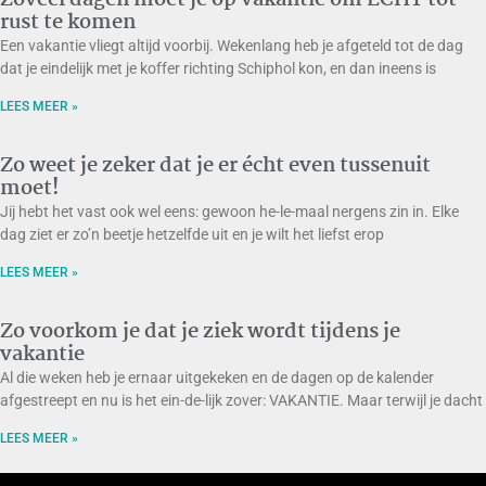
rust te komen
Een vakantie vliegt altijd voorbij. Wekenlang heb je afgeteld tot de dag
dat je eindelijk met je koffer richting Schiphol kon, en dan ineens is
LEES MEER »
Zo weet je zeker dat je er écht even tussenuit
moet!
Jij hebt het vast ook wel eens: gewoon he-le-maal nergens zin in. Elke
dag ziet er zo’n beetje hetzelfde uit en je wilt het liefst erop
LEES MEER »
Zo voorkom je dat je ziek wordt tijdens je
vakantie
Al die weken heb je ernaar uitgekeken en de dagen op de kalender
afgestreept en nu is het ein-de-lijk zover: VAKANTIE. Maar terwijl je dacht
LEES MEER »