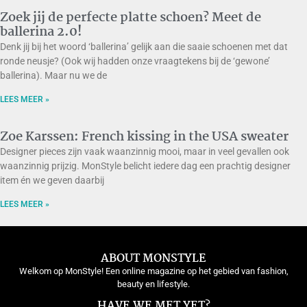
Zoek jij de perfecte platte schoen? Meet de
ballerina 2.0!
Denk jij bij het woord ‘ballerina’ gelijk aan die saaie schoenen met dat
ronde neusje? (Ook wij hadden onze vraagtekens bij de ‘gewone’
ballerina). Maar nu we de
LEES MEER »
Zoe Karssen: French kissing in the USA sweater
Designer pieces zijn vaak waanzinnig mooi, maar in veel gevallen ook
waanzinnig prijzig. MonStyle belicht iedere dag een prachtig designer
item én we geven daarbij
LEES MEER »
ABOUT MONSTYLE
Welkom op MonStyle! Een online magazine op het gebied van fashion,
beauty en lifestyle.
HAVE WE MET YET?