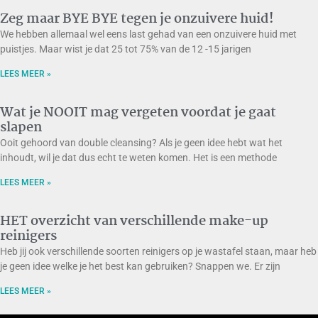
Zeg maar BYE BYE tegen je onzuivere huid!
We hebben allemaal wel eens last gehad van een onzuivere huid met
puistjes. Maar wist je dat 25 tot 75% van de 12 -15 jarigen
LEES MEER »
Wat je NOOIT mag vergeten voordat je gaat
slapen
Ooit gehoord van double cleansing? Als je geen idee hebt wat het
inhoudt, wil je dat dus echt te weten komen. Het is een methode
LEES MEER »
HET overzicht van verschillende make-up
reinigers
Heb jij ook verschillende soorten reinigers op je wastafel staan, maar heb
je geen idee welke je het best kan gebruiken? Snappen we. Er zijn
LEES MEER »