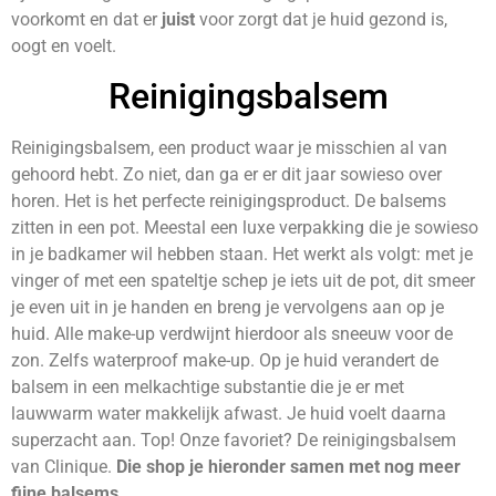
voorkomt en dat er
juist
voor zorgt dat je huid gezond is,
oogt en voelt.
Reinigingsbalsem
Reinigingsbalsem, een product waar je misschien al van
gehoord hebt. Zo niet, dan ga er er dit jaar sowieso over
horen. Het is het perfecte reinigingsproduct. De balsems
zitten in een pot. Meestal een luxe verpakking die je sowieso
in je badkamer wil hebben staan. Het werkt als volgt: met je
vinger of met een spateltje schep je iets uit de pot, dit smeer
je even uit in je handen en breng je vervolgens aan op je
huid. Alle make-up verdwijnt hierdoor als sneeuw voor de
zon. Zelfs waterproof make-up. Op je huid verandert de
balsem in een melkachtige substantie die je er met
lauwwarm water makkelijk afwast. Je huid voelt daarna
superzacht aan. Top! Onze favoriet? De reinigingsbalsem
van Clinique.
Die shop je hieronder samen met nog meer
fijne balsems.