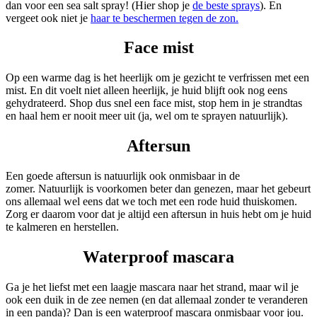
dan voor een sea salt spray! (Hier shop je
de beste sprays
). En
vergeet ook niet je
haar te beschermen tegen de zon.
Face mist
Op een warme dag is het heerlijk om je gezicht te verfrissen met een
mist. En dit voelt niet alleen heerlijk, je huid blijft ook nog eens
gehydrateerd. Shop dus snel een face mist, stop hem in je strandtas
en haal hem er nooit meer uit (ja, wel om te sprayen natuurlijk).
Aftersun
Een goede aftersun is natuurlijk ook onmisbaar in de
zomer. Natuurlijk is voorkomen beter dan genezen, maar het gebeurt
ons allemaal wel eens dat we toch met een rode huid thuiskomen.
Zorg er daarom voor dat je altijd een aftersun in huis hebt om je huid
te kalmeren en herstellen.
Waterproof mascara
Ga je het liefst met een laagje mascara naar het strand, maar wil je
ook een duik in de zee nemen (en dat allemaal zonder te veranderen
in een panda)? Dan is een waterproof mascara onmisbaar voor jou.