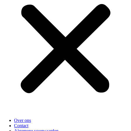
Over ons
Contact
Algemene voorwaarden