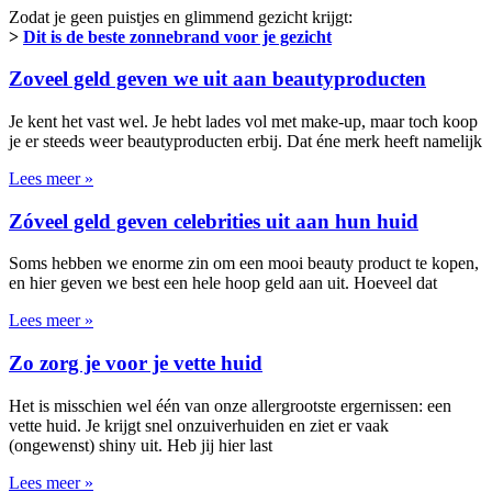
Zodat je geen puistjes en glimmend gezicht krijgt:
>
Dit is de beste zonnebrand voor je gezicht
Zoveel geld geven we uit aan beautyproducten
Je kent het vast wel. Je hebt lades vol met make-up, maar toch koop
je er steeds weer beautyproducten erbij. Dat éne merk heeft namelijk
Lees meer »
Zóveel geld geven celebrities uit aan hun huid
Soms hebben we enorme zin om een mooi beauty product te kopen,
en hier geven we best een hele hoop geld aan uit. Hoeveel dat
Lees meer »
Zo zorg je voor je vette huid
Het is misschien wel één van onze allergrootste ergernissen: een
vette huid. Je krijgt snel onzuiverhuiden en ziet er vaak
(ongewenst) shiny uit. Heb jij hier last
Lees meer »