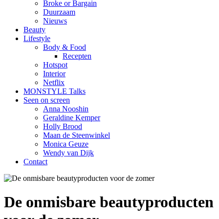
Broke or Bargain
Duurzaam
Nieuws
Beauty
Lifestyle
Body & Food
Recepten
Hotspot
Interior
Netflix
MONSTYLE Talks
Seen on screen
Anna Nooshin
Geraldine Kemper
Holly Brood
Maan de Steenwinkel
Monica Geuze
Wendy van Dijk
Contact
De onmisbare beautyproducten