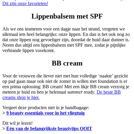
Dit zijn onze favorieten!
Lippenbalsem met SPF
Als we ons insmeren voor een dagje naar het strand, vergeten we
allemaal iets heel belangrijks: onze lippen. En dan is het ook nog zo
dat onze lippen nog gevoeliger zijn, doordat de huid daar dunner is.
Neem dus altijd een lippenbalsem met SPF mee, zodat je pijnlijke
verbrande lippen voorkomt.
BB cream
Voor de vrouwen die liever niet met hun volledige ‘naakte’ gezicht
op pad gaan maar ook niet de zomer in willen met foundation is er
een prima oplossing: BB cream! Met een likje BB cream verzorg je
meteen je huid en ben je helemaal
summer ready
.
De beste BB
creams shop je hier.
Vergeet deze producten niet in je handbagage:
>
9 beauty essentials voor in het vliegtuig
Dit wil je lezen!
>
Één van de belangrijkste beautytips OOIT