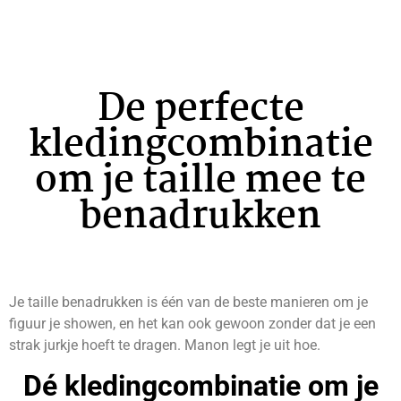
De perfecte
kledingcombinatie
om je taille mee te
benadrukken
Je taille benadrukken is één van de beste manieren om je
figuur je showen, en het kan ook gewoon zonder dat je een
strak jurkje hoeft te dragen. Manon legt je uit hoe.
Dé kledingcombinatie om je