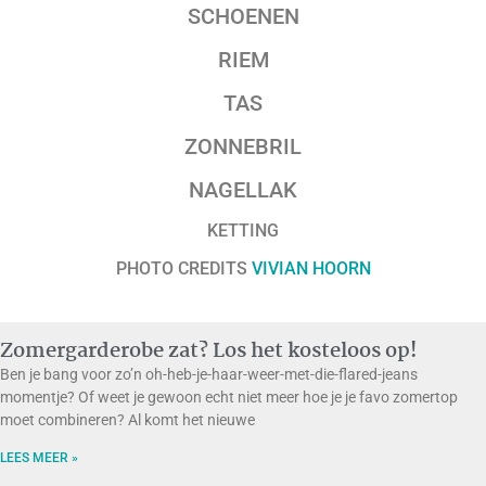
SCHOENEN
RIEM
TAS
ZONNEBRIL
NAGELLAK
KETTING
PHOTO CREDITS
VIVIAN HOORN
Zomergarderobe zat? Los het kosteloos op!
Ben je bang voor zo’n oh-heb-je-haar-weer-met-die-flared-jeans
momentje? Of weet je gewoon echt niet meer hoe je je favo zomertop
moet combineren? Al komt het nieuwe
LEES MEER »