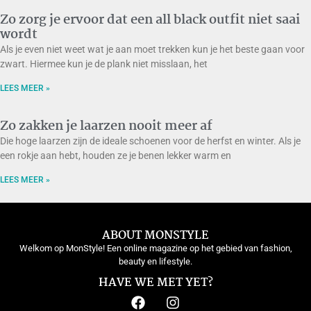
Zo zorg je ervoor dat een all black outfit niet saai
wordt
Als je even niet weet wat je aan moet trekken kun je het beste gaan voor
zwart. Hiermee kun je de plank niet misslaan, het
LEES MEER »
Zo zakken je laarzen nooit meer af
Die hoge laarzen zijn de ideale schoenen voor de herfst en winter. Als je
een rokje aan hebt, houden ze je benen lekker warm en
LEES MEER »
ABOUT MONSTYLE
Welkom op MonStyle! Een online magazine op het gebied van fashion,
beauty en lifestyle.
HAVE WE MET YET?