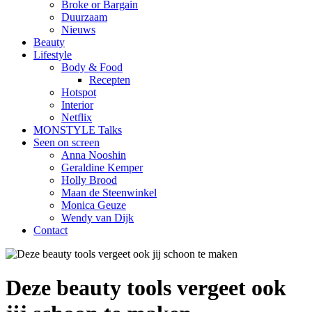
Broke or Bargain
Duurzaam
Nieuws
Beauty
Lifestyle
Body & Food
Recepten
Hotspot
Interior
Netflix
MONSTYLE Talks
Seen on screen
Anna Nooshin
Geraldine Kemper
Holly Brood
Maan de Steenwinkel
Monica Geuze
Wendy van Dijk
Contact
Deze beauty tools vergeet ook