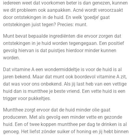
iedereen weet dat voorkomen beter is dan genezen, kunnen
we dit probleem ook aanpakken. Acné wordt veroorzaakt
door ontstekingen in de huid. En welk ‘goedje’ gaat
ontstekingen juist tegen? Precies: munt.
Munt bevat bepaalde ingrediënten die ervoor zorgen dat
ontstekingen in je huid worden tegengegaan. Een positief
gevolg hiervan is dat puistjes hierdoor minder kunnen
worden.
Dat vitamine A een wondermiddeltje is voor de huid is al
jaren bekend. Maar dat munt ook boordevol vitamine A zit,
dat was voor ons onbekend. Als jij last heb van een vettige
huid dan is muntthee je beste vriend. Een vette huid is een
trigger voor pukkeltjes.
Muntthee zorgt ervoor dat de huid minder olie gaat
produceren. Met als gevolg een minder vette en gezonde
huid. Een of twee koppen muntthee per dag te drinken is al
genoeg. Het liefst zónder suiker of honing en jij hebt binnen