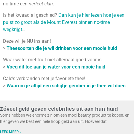
no-time een
perfect skin
.
Is het kwaad al geschied?
Dan kun je hier lezen hoe je een
puist zo groot als de Mount Everest binnen no-time
wegkrijgt
…
Deze wil je NU inslaan!
>
Theesoorten die je wil drinken voor een mooie huid
Waar water met fruit niet allemaal goed voor is
>
Voeg dit toe aan je water voor een mooie huid
Calo’s verbranden met je favoriete thee!
>
Waarom je altijd een schijfje gember in je thee wil doen
Zóveel geld geven celebrities uit aan hun huid
Soms hebben we enorme zin om een mooi beauty product te kopen, en
hier geven we best een hele hoop geld aan uit. Hoeveel dat
LEES MEER »