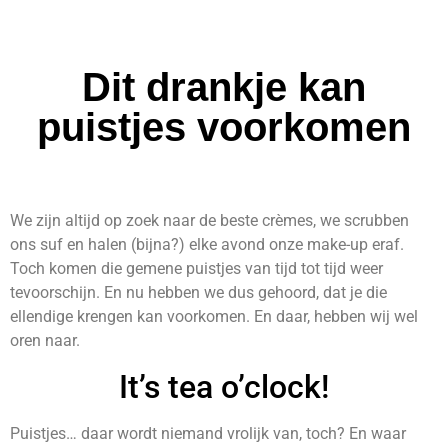
Dit drankje kan
puistjes voorkomen
We zijn altijd op zoek naar de beste crèmes, we scrubben
ons suf en halen (bijna?) elke avond onze make-up eraf.
Toch komen die gemene puistjes van tijd tot tijd weer
tevoorschijn. En nu hebben we dus gehoord, dat je die
ellendige krengen kan voorkomen. En daar, hebben wij wel
oren naar.
It’s tea o’clock!
Puistjes… daar wordt niemand vrolijk van, toch? En waar