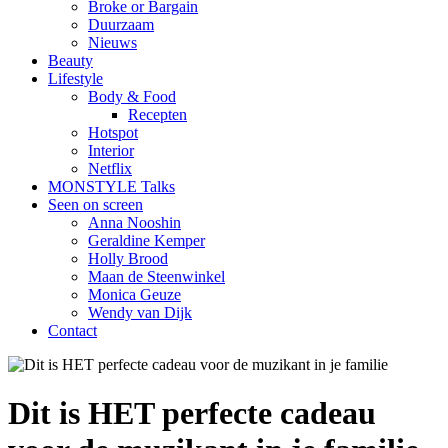
Broke or Bargain
Duurzaam
Nieuws
Beauty
Lifestyle
Body & Food
Recepten
Hotspot
Interior
Netflix
MONSTYLE Talks
Seen on screen
Anna Nooshin
Geraldine Kemper
Holly Brood
Maan de Steenwinkel
Monica Geuze
Wendy van Dijk
Contact
Dit is HET perfecte cadeau