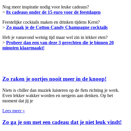
Nog meer inspiratie nodig voor leuke cadeaus?
>
8x cadeaus onder de 15 euro voor de feestdagen
Feestelijke cocktails maken en drinken tijdens Kerst?
>
Zo maak je de Cotton Candy Champagne cocktails
Heb je vanavond weinig tijd maar wel zin in lekker eten?
>
Probeer dan een van deze 3 gerechten die je binnen 20
minuten klaarmaakt!
Zo raken je oortjes nooit meer in de knoop!
Niets is chiller dan muziek luisteren op de fiets richting je werk.
Even lekker wakker worden en nergens aan denken. Op het
moment dat jij je
Lees meer »
Zo ga je om met een cadeau dat je niet leuk vindt!