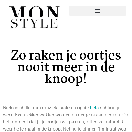
Zo raken je oortjes
nooit meer in de
knoop!
Niets is chiller dan muziek luisteren op de
fiets
richting je
werk. Even lekker wakker worden en nergens aan denken. Op
het moment dat jij je oortjes wil pakken, zitten ze natuurlijk
weer he-le-maal in de knoop. Net nu je binnen 1 minuut weg