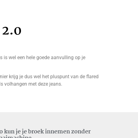
 2.0
ns is wel een hele goede aanvulling op je
ier krijg je dus wel het pluspunt van de flared
ls volhangen met deze jeans.
o kun je je broek innemen zonder