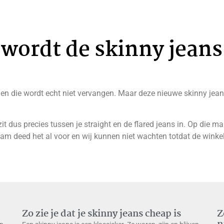
 wordt de skinny jeans
jd en die wordt echt niet vervangen. Maar deze nieuwe skinny jea
t dus precies tussen je straight en de flared jeans in. Op die man
ham deed het al voor en wij kunnen niet wachten totdat de winke
Zo zie je dat je skinny jeans cheap is
Z