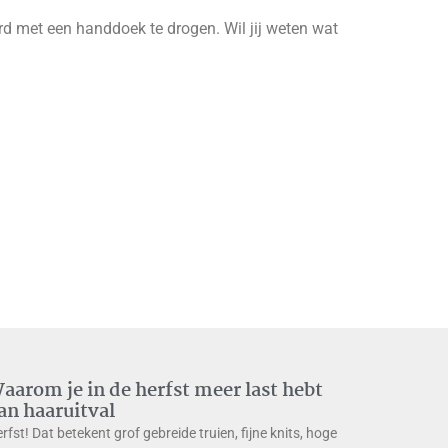
rd met een handdoek te drogen. Wil jij weten wat
aarom je in de herfst meer last hebt
an haaruitval
rfst! Dat betekent grof gebreide truien, fijne knits, hoge