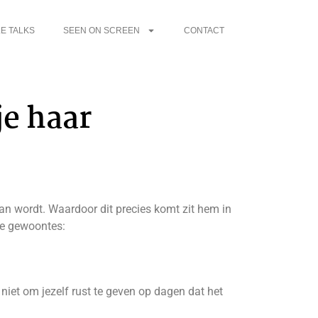
E TALKS
SEEN ON SCREEN
CONTACT
je haar
van wordt. Waardoor dit precies komt zit hem in
eze gewoontes:
 niet om jezelf rust te geven op dagen dat het