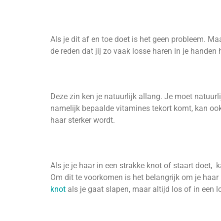
Als je dit af en toe doet is het geen probleem. Maa
de reden dat jij zo vaak losse haren in je handen 
Deze zin ken je natuurlijk allang. Je moet natuurli
namelijk bepaalde vitamines tekort komt, kan ook h
haar sterker wordt.
Als je je haar in een strakke knot of staart doet, 
Om dit te voorkomen is het belangrijk om je haar 
knot
als je gaat slapen, maar altijd los of in een l