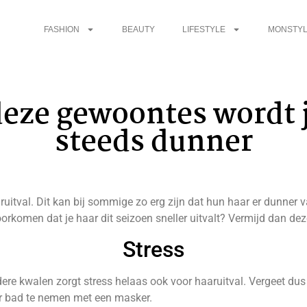
FASHION
BEAUTY
LIFESTYLE
MONSTYL
eze gewoontes wordt 
steeds dunner
aruitval. Dit kan bij sommige zo erg zijn dat hun haar er dunner 
 voorkomen dat je haar dit seizoen sneller uitvalt? Vermijd dan d
Stress
ndere kwalen zorgt stress helaas ook voor haaruitval. Vergeet dus
ker bad te nemen met een masker.