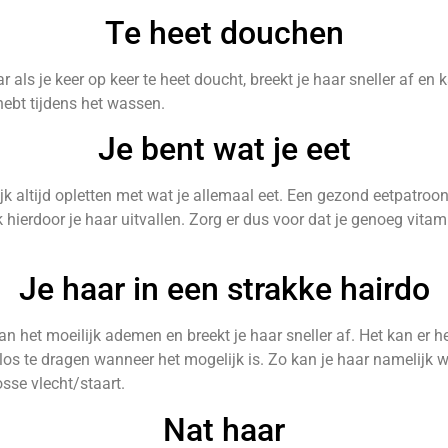
Te heet douchen
r als je keer op keer te heet doucht, breekt je haar sneller af en 
hebt tijdens het wassen.
Je bent wat je eet
jk altijd opletten met wat je allemaal eet. Een gezond eetpatroon 
ierdoor je haar uitvallen. Zorg er dus voor dat je genoeg vitamine
Je haar in een strakke hairdo
kan het moeilijk ademen en breekt je haar sneller af. Het kan er h
los te dragen wanneer het mogelijk is. Zo kan je haar namelijk 
osse vlecht/staart.
Nat haar