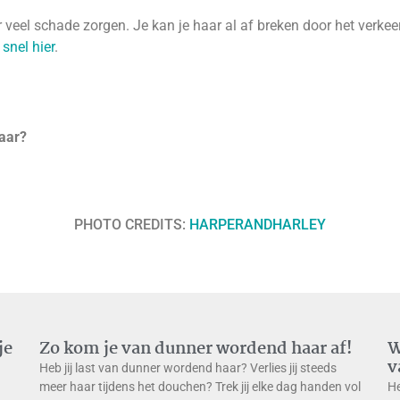
 veel schade zorgen. Je kan je haar al af breken door het verkee
 snel hier
.
aar?
PHOTO CREDITS:
HARPERANDHARLEY
je
Zo kom je van dunner wordend haar af!
W
v
Heb jij last van dunner wordend haar? Verlies jij steeds
meer haar tijdens het douchen? Trek jij elke dag handen vol
He