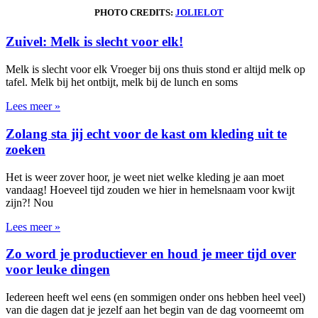
PHOTO CREDITS:
JOLIELOT
Zuivel: Melk is slecht voor elk!
Melk is slecht voor elk Vroeger bij ons thuis stond er altijd melk op
tafel. Melk bij het ontbijt, melk bij de lunch en soms
Lees meer »
Zolang sta jij echt voor de kast om kleding uit te
zoeken
Het is weer zover hoor, je weet niet welke kleding je aan moet
vandaag! Hoeveel tijd zouden we hier in hemelsnaam voor kwijt
zijn?! Nou
Lees meer »
Zo word je productiever en houd je meer tijd over
voor leuke dingen
Iedereen heeft wel eens (en sommigen onder ons hebben heel veel)
van die dagen dat je jezelf aan het begin van de dag voorneemt om