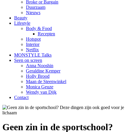
Broke or Bargain
Duurzaam
Nieuws
Beauty
Lifestyle
Body & Food
Recepten
Hotspot
Interior
Netflix
MONSTYLE Talks
Seen on screen
Anna Nooshin
Geraldine Kemper
Holly Brood
Maan de Steenwinkel
Monica Geuze
Wendy van Dijk
Contact
Geen zin in de sportschool?