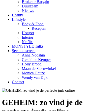
Broke or Bargain
Duurzaam
Nieuws
Beauty
Lifestyle
Body & Food
Recepten
Hotspot
Interior
Netflix
MONSTYLE Talks
Seen on screen
Anna Nooshin
Geraldine Kemper
Holly Brood
Maan de Steenwinkel
Monica Geuze
Wendy van Dijk
Contact
GEHEIM: zo vind je de