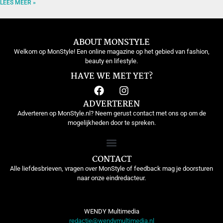
LEES MEER »
ABOUT MONSTYLE
Welkom op MonStyle! Een online magazine op het gebied van fashion,
beauty en lifestyle.
HAVE WE MET YET?
ADVERTEREN
Adverteren op MonStyle.nl? Neem gerust contact met ons op om de
mogelijkheden door te spreken.
CONTACT
Alle liefdesbrieven, vragen over MonStyle of feedback mag je doorsturen
naar onze eindredacteur.
WENDY Multimedia
redactie@wendymultimedia.nl