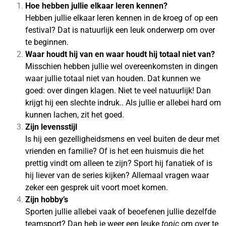
Hoe hebben jullie elkaar leren kennen?
Hebben jullie elkaar leren kennen in de kroeg of op een
festival? Dat is natuurlijk een leuk onderwerp om over
te beginnen.
Waar houdt hij van en waar houdt hij totaal niet van?
Misschien hebben jullie wel overeenkomsten in dingen
waar jullie totaal niet van houden. Dat kunnen we
goed: over dingen klagen. Niet te veel natuurlijk! Dan
krijgt hij een slechte indruk.. Als jullie er allebei hard om
kunnen lachen, zit het goed.
Zijn levensstijl
Is hij een gezelligheidsmens en veel buiten de deur met
vrienden en familie? Of is het een huismuis die het
prettig vindt om alleen te zijn? Sport hij fanatiek of is
hij liever van de series kijken? Allemaal vragen waar
zeker een gesprek uit voort moet komen.
Zijn hobby’s
Sporten jullie allebei vaak of beoefenen jullie dezelfde
teamsport? Dan heb je weer een leuke
topic
om over te