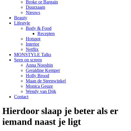
Broke or Bargain
Duurzaam
Nieuws
Beauty
Lifestyle
Body & Food
Recepten
Hotspot
Interior
Netflix
MONSTYLE Talks
Seen on screen
Anna Nooshin
Geraldine Kemper
Holly Brood
Maan de Steenwinkel
Monica Geuze
Wendy van Dijk
Contact
Hierdoor slaap je beter als er
iemand naast je ligt