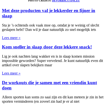
PHOTO CREDITS:
DEVORBACUTINE.EU
Met deze producten val je lekkerder en fijner in
slaap
Sta je ’s ochtends ook vaak moe op, omdat je te weinig of slecht
geslapen hebt? Dan wil je daar natuurlijk zo snel mogelijk iets
Lees meer »
Kom sneller in slaap door deze lekkere snack!
Lig je ook nachten lang wakker en is in slaap komen mission
impossible geworden? Super vervelend. Je kunt natuurlijk even dit
artikel over slapen bekijken maar
Lees meer »
De workouts die je samen met een vriendin kunt
doen
Alleen sporten kan soms zo saai zijn en dit kan meteen je zin in het
sporten verminderen (en zoveel zin had je er al niet