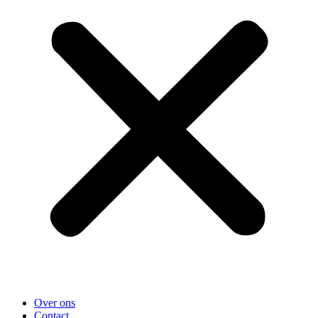
Over ons
Contact