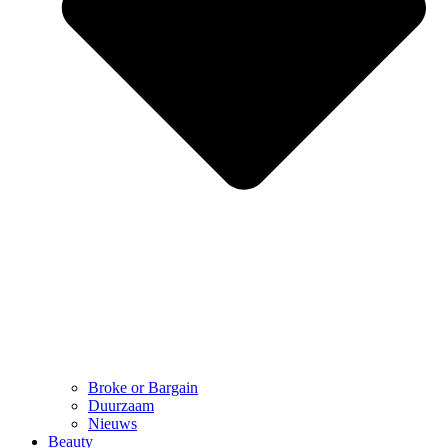
Broke or Bargain
Duurzaam
Nieuws
Beauty