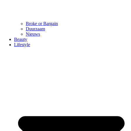
Broke or Bargain
Duurzaam
Nieuws
Beauty
Lifestyle