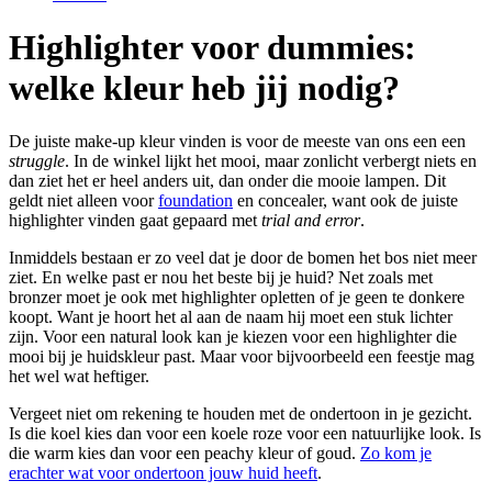
Highlighter voor dummies:
welke kleur heb jij nodig?
De juiste make-up kleur vinden is voor de meeste van ons een een
struggle
. In de winkel lijkt het mooi, maar zonlicht verbergt niets en
dan ziet het er heel anders uit, dan onder die mooie lampen. Dit
geldt niet alleen voor
foundation
en concealer, want ook de juiste
highlighter vinden gaat gepaard met
trial and error
.
Inmiddels bestaan er zo veel dat je door de bomen het bos niet meer
ziet. En welke past er nou het beste bij je huid? Net zoals met
bronzer moet je ook met highlighter opletten of je geen te donkere
koopt. Want je hoort het al aan de naam hij moet een stuk lichter
zijn. Voor een natural look kan je kiezen voor een highlighter die
mooi bij je huidskleur past. Maar voor bijvoorbeeld een feestje mag
het wel wat heftiger.
Vergeet niet om rekening te houden met de ondertoon in je gezicht.
Is die koel kies dan voor een koele roze voor een natuurlijke look. Is
die warm kies dan voor een peachy kleur of goud.
Zo kom je
erachter wat voor ondertoon jouw huid heeft
.