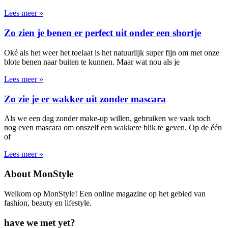
Lees meer »
Zo zien je benen er perfect uit onder een shortje
Oké als het weer het toelaat is het natuurlijk super fijn om met onze
blote benen naar buiten te kunnen. Maar wat nou als je
Lees meer »
Zo zie je er wakker uit zonder mascara
Als we een dag zonder make-up willen, gebruiken we vaak toch
nog even mascara om onszelf een wakkere blik te geven. Op de één
of
Lees meer »
About MonStyle
Welkom op MonStyle! Een online magazine op het gebied van
fashion, beauty en lifestyle.
have we met yet?