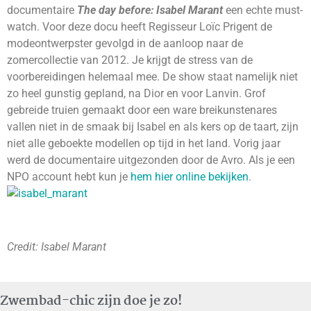
documentaire
The day before: Isabel Marant
een echte must-
watch. Voor deze docu heeft Regisseur Loïc Prigent de
modeontwerpster gevolgd in de aanloop naar de
zomercollectie van 2012. Je krijgt de stress van de
voorbereidingen helemaal mee. De show staat namelijk niet
zo heel gunstig gepland, na Dior en voor Lanvin. Grof
gebreide truien gemaakt door een ware breikunstenares
vallen niet in de smaak bij Isabel en als kers op de taart, zijn
niet alle geboekte modellen op tijd in het land. Vorig jaar
werd de documentaire uitgezonden door de Avro. Als je een
NPO account hebt kun je
hem hier online bekijken
.
Credit: Isabel Marant
Zwembad-chic zijn doe je zo!