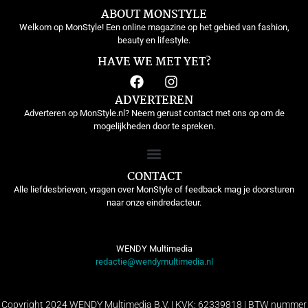
ABOUT MONSTYLE
Welkom op MonStyle! Een online magazine op het gebied van fashion,
beauty en lifestyle.
HAVE WE MET YET?
ADVERTEREN
Adverteren op MonStyle.nl? Neem gerust contact met ons op om de
mogelijkheden door te spreken.
CONTACT
Alle liefdesbrieven, vragen over MonStyle of feedback mag je doorsturen
naar onze eindredacteur.
WENDY Multimedia
redactie@wendymultimedia.nl
Copyright 2024 WENDY Multimedia B.V. | KVK: 62339818 | BTW nummer