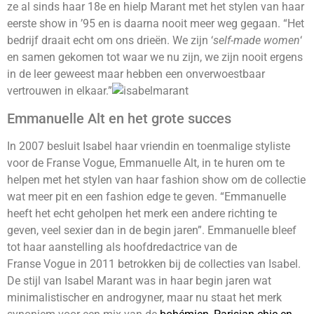
ze al sinds haar 18e en hielp Marant met het stylen van haar
eerste show in ’95 en is daarna nooit meer weg gegaan. “Het
bedrijf draait echt om ons drieën. We zijn ‘
self-made women
‘
en samen gekomen tot waar we nu zijn, we zijn nooit ergens
in de leer geweest maar hebben een onverwoestbaar
vertrouwen in elkaar.”
Emmanuelle Alt en het grote succes
In 2007 besluit Isabel haar vriendin en toenmalige styliste
voor de Franse Vogue, Emmanuelle Alt, in te huren om te
helpen met het stylen van haar fashion show om de collectie
wat meer pit en een fashion edge te geven. “Emmanuelle
heeft het echt geholpen het merk een andere richting te
geven, veel sexier dan in de begin jaren”. Emmanuelle bleef
tot haar aanstelling als hoofdredactrice van de
Franse Vogue in 2011 betrokken bij de collecties van Isabel.
De stijl van Isabel Marant was in haar begin jaren wat
minimalistischer en androgyner, maar nu staat het merk