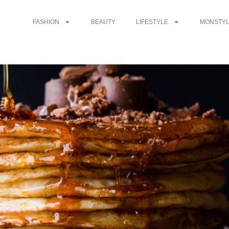
FASHION
BEAUTY
LIFESTYLE
MONSTYL