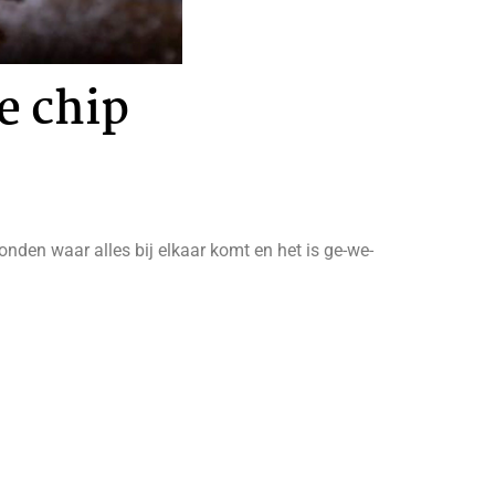
e chip
nden waar alles bij elkaar komt en het is ge-we-