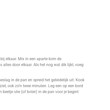
bij elkaar. Mix in een aparte kom de
alles door elkaar. Als het nog wat dik lijkt, voeg
slag in de pan en spreid het geleidelijk uit. Kook
ziet, ook zo’n twee minuten. Leg een op een bord
eetje olie (of boter) in de pan voor je begint