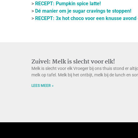
>
RECEPT: Pumpkin spice latte!
>
Dé manier om je sugar cravings te stoppen!
>
RECEPT: 3x hot choco voor een knusse avond
Zuivel: Melk is slecht voor elk!
Melk is slecht voor elk Vroeger bij ons thuis stond er altij
melk op tafel. Melk bij het ontbijt, melk bij de lunch en s
LEES MEER »