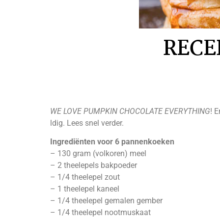
RECEP
WE LOVE PUMPKIN CHOCOLATE EVERYTHING
! 
ldig. Lees snel verder.
Ingrediënten voor 6 pannenkoeken
– 130 gram (volkoren) meel
– 2 theelepels bakpoeder
– 1/4 theelepel zout
– 1 theelepel kaneel
– 1/4 theelepel gemalen gember
– 1/4 theelepel nootmuskaat