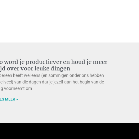
o word je productiever en houd je meer
ijd over voor leuke dingen
dereen heeft wel eens (en sommigen onder ons hebben
el veel) van die dagen dat je jezelf aan het begin van de
ag voorneemt om
ES MEER »