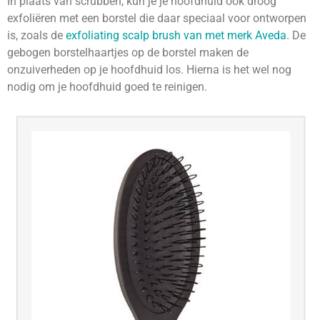
In plaats van scrubben, kun je je hoofdhuid ook droog
exfoliëren met een borstel die daar speciaal voor ontworpen
is, zoals de
exfoliating scalp brush van met merk Aveda
. De
gebogen borstelhaartjes op de borstel maken de
onzuiverheden op je hoofdhuid los. Hierna is het wel nog
nodig om je hoofdhuid goed te reinigen.