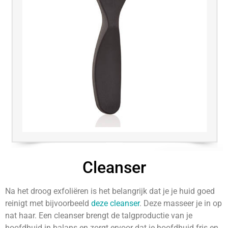
Cleanser
Na het droog exfoliëren is het belangrijk dat je je huid goed
reinigt met bijvoorbeeld
deze cleanser
. Deze masseer je in op
nat haar. Een cleanser brengt de talgproductie van je
hoofdhuid in balans en zorgt ervoor dat je hoofdhuid fris en