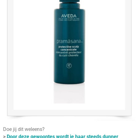
Doe jij dit weleens?
>
Door deze gewoontes wordt je haar steeds dunner