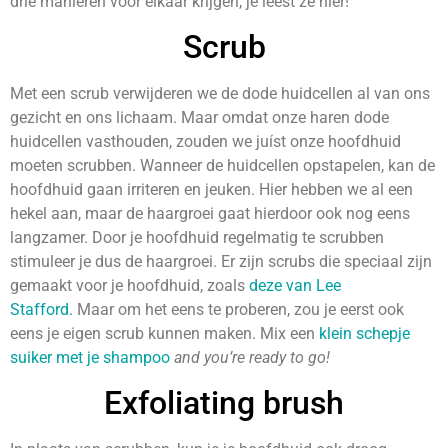
drie manieren voor elkaar krijgen, je leest ze hier!
Scrub
Met een scrub verwijderen we de dode huidcellen al van ons
gezicht en ons lichaam. Maar omdat onze haren dode
huidcellen vasthouden, zouden we juíst onze hoofdhuid
moeten scrubben. Wanneer de huidcellen opstapelen, kan de
hoofdhuid gaan irriteren en jeuken. Hier hebben we al een
hekel aan, maar de haargroei gaat hierdoor ook nog eens
langzamer. Door je hoofdhuid regelmatig te scrubben
stimuleer je dus de haargroei. Er zijn scrubs die speciaal zijn
gemaakt voor je hoofdhuid, zoals
deze van Lee
Stafford.
Maar om het eens te proberen, zou je eerst ook
eens je eigen scrub kunnen maken. Mix een
klein schepje
suiker met je shampoo
and you’re ready to go!
Exfoliating brush