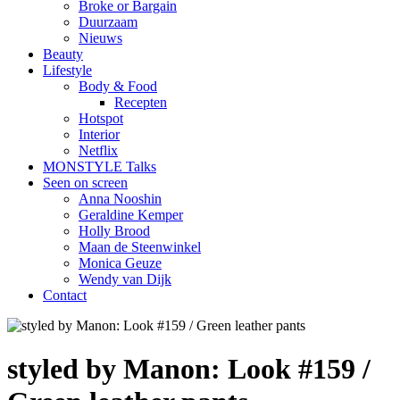
Broke or Bargain
Duurzaam
Nieuws
Beauty
Lifestyle
Body & Food
Recepten
Hotspot
Interior
Netflix
MONSTYLE Talks
Seen on screen
Anna Nooshin
Geraldine Kemper
Holly Brood
Maan de Steenwinkel
Monica Geuze
Wendy van Dijk
Contact
styled by Manon: Look #159 /