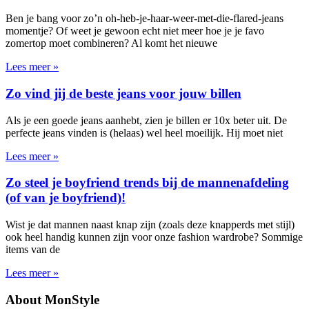
Ben je bang voor zo’n oh-heb-je-haar-weer-met-die-flared-jeans
momentje? Of weet je gewoon echt niet meer hoe je je favo
zomertop moet combineren? Al komt het nieuwe
Lees meer »
Zo vind jij de beste jeans voor jouw billen
Als je een goede jeans aanhebt, zien je billen er 10x beter uit. De
perfecte jeans vinden is (helaas) wel heel moeilijk. Hij moet niet
Lees meer »
Zo steel je boyfriend trends bij de mannenafdeling
(of van je boyfriend)!
Wist je dat mannen naast knap zijn (zoals deze knapperds met stijl)
ook heel handig kunnen zijn voor onze fashion wardrobe? Sommige
items van de
Lees meer »
About MonStyle