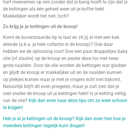
hart meenemen op reis zonder dat je bang hoeft te zijn dat je
de kettingen als één geheel weer uit je koffer trekt.
Makkelijker wordt het niet, toch?
Zo krijg je je kettingen uit de knoop!
Komt de bovenstaande tip te laat en zit jij al met een bak
ellende (a.k.a. je hele collectie in de knoop)? Ook daar
hebben we de oplossing voor! Doe een paar druppeltjes baby
olie (of slaolie) op de knoop en peuter deze los met twee
grote naalden. Door de olie worden de kettingen wat gladder
en glijdt de knoop er makkelijker uit en de naalden kunnen
op plekjes komen waar je met je vingers echt niet bijkomt.
Natuurlijk blijft dit even priegelen, maar je zult zien dat je
veel sneller de knoop uit je kettingen hebt! Is je ketting vettig
van de olie?
Kijk dan even naar deze tips om ze weer schoon
te krijgen!
Heb je al je kettingen uit de knoop? Kijk dan even hier hoe je
meerdere kettingen tegelijk kunt dragen!