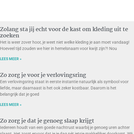
Zolang sta jij echt voor de kast om kleding uit te
zoeken
Het is weer zover hoor, je weet niet welke kleding je aan moet vandaag!
Hoeveel tijd zouden we hier in hemelsnaam voor kwijt zijn?! Nou
LEES MEER »
Zo zorg je voor je verlovingsring
Een verlovingsring staat in eerste instantie natuurlijk als symbool voor
liefde, maar daarnaast is het ook zeker kostbaar. Daarom is het
belangrijk dat je goed
LEES MEER »
Zo zorg je dat je genoeg slaap krijgt
Iedereen houdt van een goede nachtrust waarbij je genoeg uren achter
slaapt. Het zorgt ervoor dat je je dag nét ietsje makkelijker doorkomt. Wij