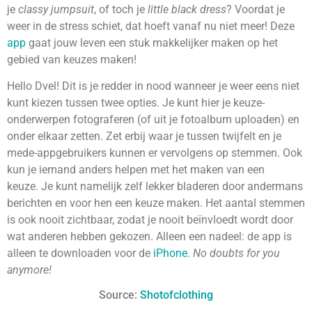
je
classy jumpsuit
, of toch je
little black dress
? Voordat je
weer in de stress schiet, dat hoeft vanaf nu niet meer! Deze
app
gaat jouw leven een stuk makkelijker maken op het
gebied van keuzes maken!
Hello Dvel! Dit is je redder in nood wanneer je weer eens niet
kunt kiezen tussen twee opties. Je kunt hier je keuze-
onderwerpen fotograferen (of uit je fotoalbum uploaden) en
onder elkaar zetten. Zet erbij waar je tussen twijfelt en je
mede-appgebruikers kunnen er vervolgens op stemmen. Ook
kun je iemand anders helpen met het maken van een
keuze. Je kunt namelijk zelf lekker bladeren door andermans
berichten en voor hen een keuze maken. Het aantal stemmen
is ook nooit zichtbaar, zodat je nooit beïnvloedt wordt door
wat anderen hebben gekozen. Alleen een nadeel: de app is
alleen te downloaden voor de
iPhone
.
No doubts for you
anymore!
Source:
Shotofclothing