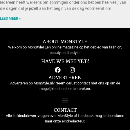
Iedereen heeft wel eens (en sommigen onder ons hebben heel veel) van
die dagen dat je jezelf aan het begin van de dag voorneemt om
LEES MEER »
ABOUT MONSTYLE
Welkom op MonStyle! Een online magazine op het gebied van fashion,
beauty en lifestyle.
HAVE WE MET YET?
ADVERTEREN
Adverteren op MonStyle.nl? Neem gerust contact met ons op om de
mogelijkheden door te spreken.
CONTACT
Alle liefdesbrieven, vragen over MonStyle of feedback mag je doorsturen
naar onze eindredacteur.