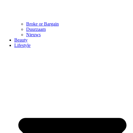
Broke or Bargain
Duurzaam
Nieuws
Beauty
Lifestyle