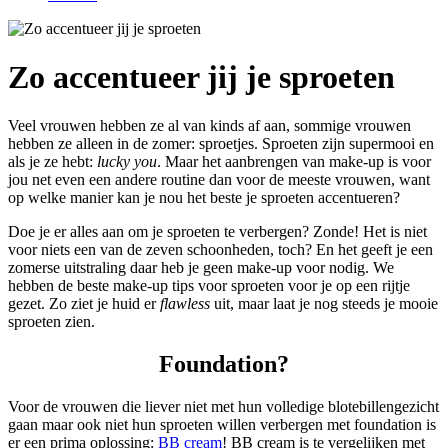
Zo accentueer jij je sproeten
Veel vrouwen hebben ze al van kinds af aan, sommige vrouwen
hebben ze alleen in de zomer: sproetjes. Sproeten zijn supermooi en
als je ze hebt:
lucky you
. Maar het aanbrengen van make-up is voor
jou net even een andere routine dan voor de meeste vrouwen, want
op welke manier kan je nou het beste je sproeten accentueren?
Doe je er alles aan om je sproeten te verbergen? Zonde! Het is niet
voor niets een van de zeven schoonheden, toch? En het geeft je een
zomerse uitstraling daar heb je geen make-up voor nodig. We
hebben de beste make-up tips voor sproeten voor je op een rijtje
gezet. Zo ziet je huid er
flawless
uit, maar laat je nog steeds je mooie
sproeten zien.
Foundation?
Voor de vrouwen die liever niet met hun volledige blotebillengezicht
gaan maar ook niet hun sproeten willen verbergen met foundation is
er een prima oplossing:
BB cream
! BB cream is te vergelijken met