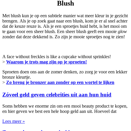
Blush
Met blush kun je op een subtiele manier wat meer kleur in je gezicht
brengen. Als je op zoek gaat naar een blush, kom je er al snel achter
dat de keuze reuze is. Als je een sproetjes huid hebt, is het mooi om
te gaan voor een sheer blush. Een sheer blush geeft een mooie
glow
zonder dat deze dekkend is. Zo zijn je mooie sproetjes nog te zien!
A face without freckles is like a cupcake without sprinkles!
>
Waarom je trots mag zijn op je sproeten!
Sproeten doen ons aan de zomer denken, zo zorg je voor een lekker
bronze kleurtje.
>
Zo breng je bronzer aan zonder op een wortel te lijken
Zóveel geld geven celebrities uit aan hun huid
Soms hebben we enorme zin om een mooi beauty product te kopen,
en hier geven we best een hele hoop geld aan uit. Hoeveel dat
Lees meer »