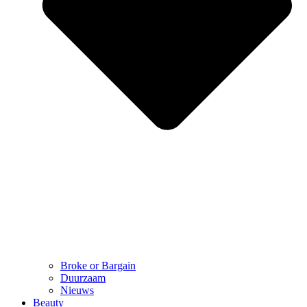
Broke or Bargain
Duurzaam
Nieuws
Beauty