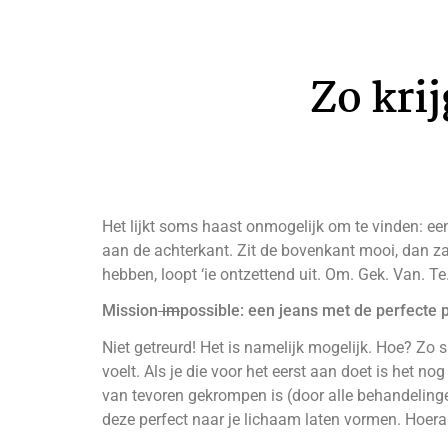
Zo krij
Het lijkt soms haast onmogelijk om te vinden: ee
aan de achterkant. Zit de bovenkant mooi, dan zak
hebben, loopt ‘ie ontzettend uit. Om. Gek. Van. T
Mission
im
possible: een jeans met de perfecte
Niet getreurd! Het is namelijk mogelijk. Hoe? Zo
voelt. Als je die voor het eerst aan doet is het n
van tevoren gekrompen is (door alle behandelin
deze perfect naar je lichaam laten vormen. Hoer