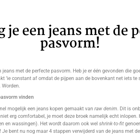
g je een jeans met de 
pasvorm!
n jeans met de perfecte pasvorm. Heb je er één gevonden die goe
t ‘ie constant af omdat de pijpen aan de bovenkant net iets te s
e. Worden.
 pasvorm vinden
 snel mogelijk een jeans kopen gemaakt van
raw denim
. Dit is o
og niet erg comfortabel, je moet deze broek namelijk echt inlopen.
gen en wassingen). Het wordt daarom ook wel
shrink-to-fit
genoemd
a! Je bent nu nog maar 4 stappen verwijderd van de jeans met d