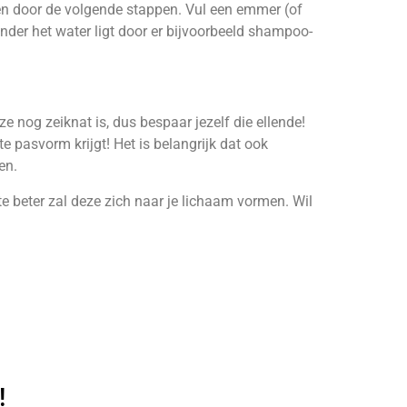
impen door de volgende stappen. Vul een emmer (of
nder het water ligt door er bijvoorbeeld shampoo-
ze nog zeiknat is, dus bespaar jezelf die ellende!
 pasvorm krijgt! Het is belangrijk dat ook
en.
te beter zal deze zich naar je lichaam vormen. Wil
!