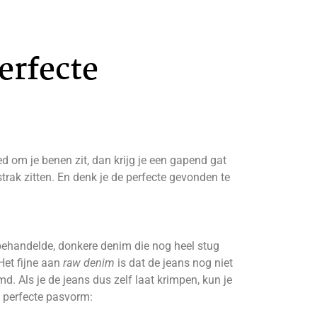
perfecte
d om je benen zit, dan krijg je een gapend gat
trak zitten. En denk je de perfecte gevonden te
nbehandelde, donkere denim die nog heel stug
 Het fijne aan
raw denim
is dat de jeans nog niet
. Als je de jeans dus zelf laat krimpen, kun je
e perfecte pasvorm: