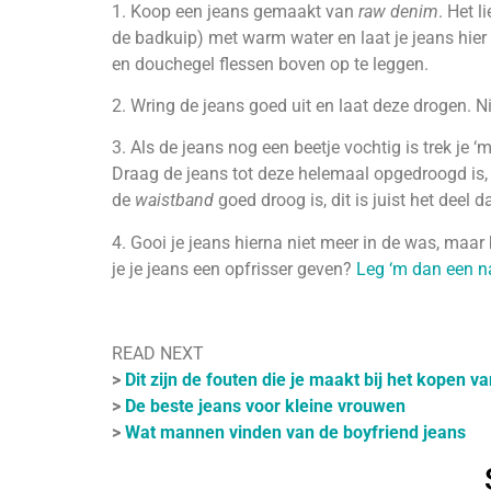
1. Koop een jeans gemaakt van
raw denim
. Het l
de badkuip) met warm water en laat je jeans hier 
en douchegel flessen boven op te leggen.
2. Wring de jeans goed uit en laat deze drogen. N
3. Als de jeans nog een beetje vochtig is trek je ‘
Draag de jeans tot deze helemaal opgedroogd is, 
de
waistband
goed droog is, dit is juist het deel 
4. Gooi je jeans hierna niet meer in de was, maar 
je je jeans een opfrisser geven?
Leg ‘m dan een na
READ NEXT
>
Dit zijn de fouten die je maakt bij het kopen v
>
De beste jeans voor kleine vrouwen
>
Wat mannen vinden van de boyfriend jeans