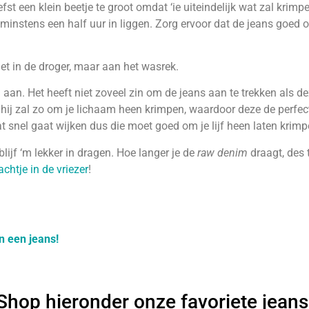
iefst een klein beetje te groot omdat ‘ie uiteindelijk wat zal kr
minstens een half uur in liggen. Zorg ervoor dat de jeans goed o
iet in de droger, maar aan het wasrek.
m aan. Het heeft niet zoveel zin om de jeans aan te trekken als de
hij zal zo om je lichaam heen krimpen, waardoor deze de perfecte
dat snel gaat wijken dus die moet goed om je lijf heen laten krimp
blijf ‘m lekker in dragen. Hoe langer je de
raw denim
draagt, des 
chtje in de vriezer
!
an een jeans!
Shop hieronder onze favoriete jeans