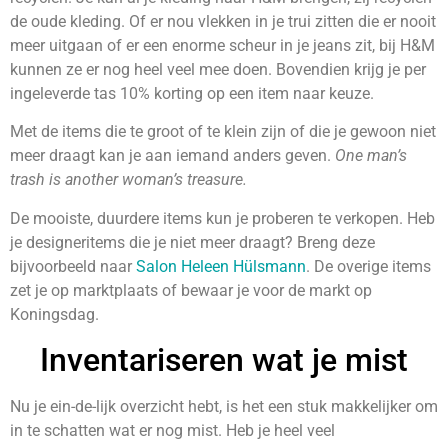
de oude kleding. Of er nou vlekken in je trui zitten die er nooit
meer uitgaan of er een enorme scheur in je jeans zit, bij H&M
kunnen ze er nog heel veel mee doen. Bovendien krijg je per
ingeleverde tas 10% korting op een item naar keuze.
Met de items die te groot of te klein zijn of die je gewoon niet
meer draagt kan je aan iemand anders geven.
One man’s
trash is another woman’s treasure.
De mooiste, duurdere items kun je proberen te verkopen. Heb
je designeritems die je niet meer draagt? Breng deze
bijvoorbeeld naar
Salon Heleen Hülsmann
. De overige items
zet je op marktplaats of bewaar je voor de markt op
Koningsdag.
Inventariseren wat je mist
Nu je ein-de-lijk overzicht hebt, is het een stuk makkelijker om
in te schatten wat er nog mist. Heb je heel veel