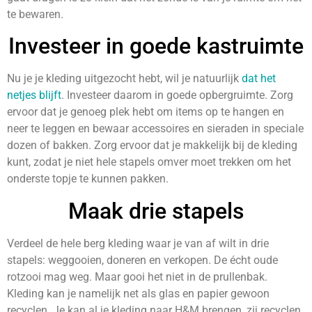
te bewaren.
Investeer in goede kastruimte
Nu je je kleding uitgezocht hebt, wil je natuurlijk
dat het
netjes blijft
. Investeer daarom in goede opbergruimte. Zorg
ervoor dat je genoeg plek hebt om items op te hangen en
neer te leggen en bewaar accessoires en sieraden in speciale
dozen of bakken. Zorg ervoor dat je makkelijk bij de kleding
kunt, zodat je niet hele stapels omver moet trekken om het
onderste topje te kunnen pakken.
Maak drie stapels
Verdeel de hele berg kleding waar je van af wilt in drie
stapels: weggooien, doneren en verkopen. De écht oude
rotzooi mag weg. Maar gooi het niet in de prullenbak.
Kleding kan je namelijk net als glas en papier gewoon
recyclen. Je kan al je kleding naar H&M brengen, zij recyclen