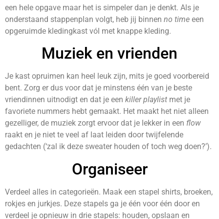
een hele opgave maar het is simpeler dan je denkt. Als je
onderstaand stappenplan volgt, heb jij binnen
no time
een
opgeruimde kledingkast vól met knappe kleding.
Muziek en vrienden
Je kast opruimen kan heel leuk zijn, mits je goed voorbereid
bent. Zorg er dus voor dat je minstens één van je beste
vriendinnen uitnodigt en dat je een
killer playlist
met je
favoriete nummers hebt gemaakt. Het maakt het niet alleen
gezelliger, de muziek zorgt ervoor dat je lekker in een
flow
raakt en je niet te veel af laat leiden door twijfelende
gedachten (‘zal ik deze sweater houden of toch weg doen?’).
Organiseer
Verdeel alles in categorieën. Maak een stapel shirts, broeken,
rokjes en jurkjes. Deze stapels ga je één voor één door en
verdeel je opnieuw in drie stapels: houden, opslaan en