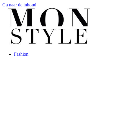
Ga naar de inhoud
Fashion