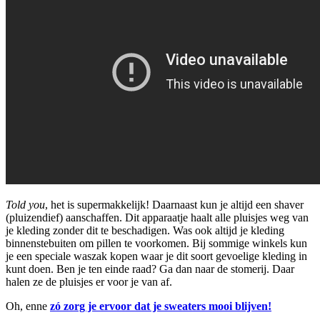
Told you
, het is supermakkelijk! Daarnaast kun je altijd een shaver
(pluizendief) aanschaffen. Dit apparaatje haalt alle pluisjes weg van
je kleding zonder dit te beschadigen. Was ook altijd je kleding
binnenstebuiten om pillen te voorkomen. Bij sommige winkels kun
je een speciale waszak kopen waar je dit soort gevoelige kleding in
kunt doen. Ben je ten einde raad? Ga dan naar de stomerij. Daar
halen ze de pluisjes er voor je van af.
Oh, enne
zó zorg je ervoor dat je sweaters mooi blijven!