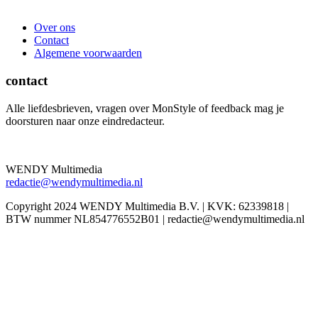
Over ons
Contact
Algemene voorwaarden
contact
Alle liefdesbrieven, vragen over MonStyle of feedback mag je
doorsturen naar onze eindredacteur.
WENDY Multimedia
redactie@wendymultimedia.nl
Copyright 2024 WENDY Multimedia B.V. | KVK: 62339818 |
BTW nummer NL854776552B01 | redactie@wendymultimedia.nl