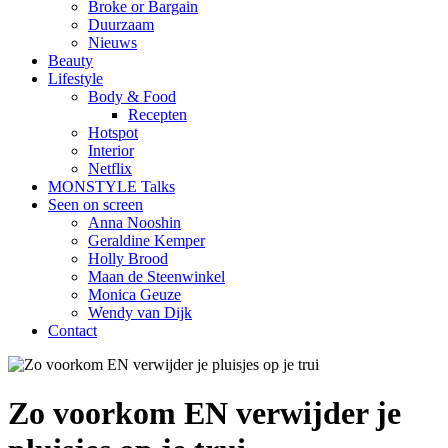
Broke or Bargain
Duurzaam
Nieuws
Beauty
Lifestyle
Body & Food
Recepten
Hotspot
Interior
Netflix
MONSTYLE Talks
Seen on screen
Anna Nooshin
Geraldine Kemper
Holly Brood
Maan de Steenwinkel
Monica Geuze
Wendy van Dijk
Contact
Zo voorkom EN verwijder je