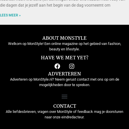
die dagen dat je jezelf aan het begin van de dag voorneemt om
LEES MEER »
ABOUT MONSTYLE
Welkom op MonStyle! Een online magazine op het gebied van fashion,
beauty en lifestyle.
HAVE WE MET YET?
ADVERTEREN
Adverteren op MonStyle.nl? Neem gerust contact met ons op om de
mogelijkheden door te spreken.
CONTACT
Alle liefdesbrieven, vragen over MonStyle of feedback mag je doorsturen
naar onze eindredacteur.