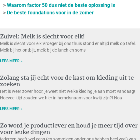
>
Waarom factor 50 dus niet de beste oplossing is
>
De beste foundations voor in de zomer
Zuivel: Melk is slecht voor elk!
Melk is slecht voor elk Vroeger bij ons thuis stond er altijd melk op tafel.
Melk bij het ontbijt, melk bij de lunch en soms
LEES MEER »
Zolang sta jij echt voor de kast om kleding uit te
zoeken
Het is weer zover hoor, je weet niet welke kleding je aan moet vandaag!
Hoeveel tijd zouden we hier in hemelsnaam voor kwijt zijn?! Nou
LEES MEER »
Zo word je productiever en houd je meer tijd over
voor leuke dingen
Iedereen heeft wel eens (en sommigen onder ons hebben heel veel) van