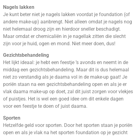
Nagels lakken
Je kunt beter niet je nagels lakken voordat je foundation (of
andere make-up) aanbrengt. Niet alleen omdat je nagels nog
niet helemaal droog zijn en hierdoor sneller beschadigt.
Maar omdat er chemicaliën in je nagellak zitten die slecht
zijn voor je huid, ogen en mond. Niet meer doen, dus!
Gezichtsbehandeling
Het lijkt ideaal: je hebt een feestje ’s avonds en neemt in de
middag een gezichtsbehandeling. Maar dit is dus helemaal
niet zo verstandig als je daarna vol in de make-up gaat! Je
poriën staan na een gezichtsbehandeling open en als je er
vlak daarna make-up op doet, zal dit juist zorgen voor vlekjes
of puistjes. Het is wel een goed idee om dit enkele dagen
voor een feestje te doen of juist daarna.
Sporten
Hetzelfde geld voor sporten. Door het sporten staan je poriën
open en als je vlak na het sporten foundation op je gezicht