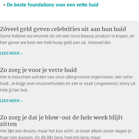
>
De beste foundations voor een vette huid
Zóveel geld geven celebrities uit aan hun huid
Soms hebben we enorme zin om een mooi beauty product te kopen, en
hier geven we best een hele hoop geld aan uit. Hoeveel dat
LEES MEER »
Zo zorg je voor je vette huid
Het is misschien wel één van onze allergrootste ergernissen: een vette
huid. Je krijgt snel onzuiverhuiden en ziet er vaak (ongewenst) shiny uit.
Heb jij hier last
LEES MEER »
Zo zorg je dat je blow-out de hele week blijft
zitten
Het lijkt een droom, maar het kan echt! Je moet alleen zeven dagen je
haar niet wassen. En dit lijkt lang, heel erg lang, maar