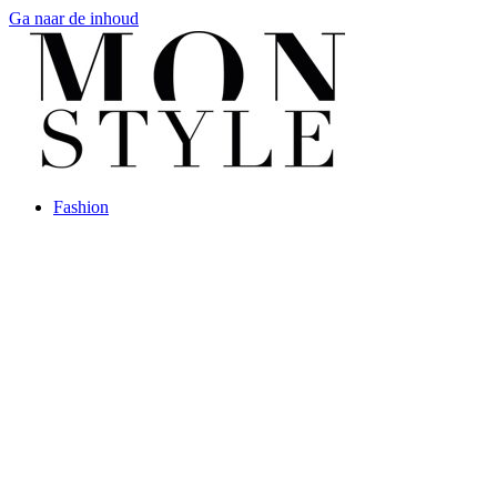
Ga naar de inhoud
Fashion