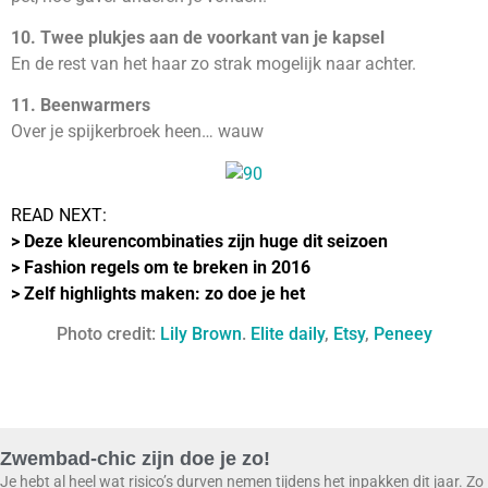
10. Twee plukjes aan de voorkant van je kapsel
En de rest van het haar zo strak mogelijk naar achter.
11. Beenwarmers
Over je spijkerbroek heen… wauw
READ NEXT:
>
Deze kleurencombinaties zijn huge dit seizoen
>
Fashion regels om te breken in 2016
>
Zelf highlights maken: zo doe je het
Photo credit:
Lily Brown
.
Elite daily
,
Etsy
,
Peneey
Zwembad-chic zijn doe je zo!
Je hebt al heel wat risico’s durven nemen tijdens het inpakken dit jaar. Zo