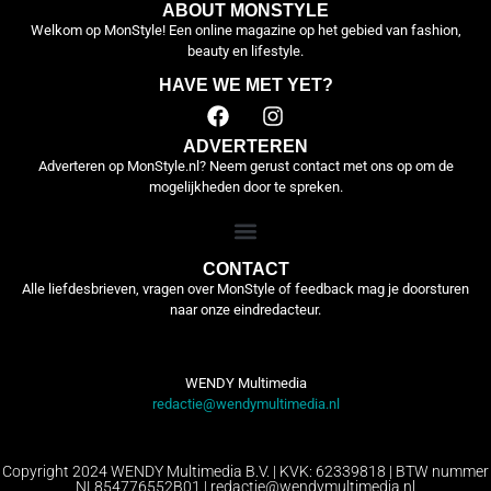
ABOUT MONSTYLE
Welkom op MonStyle! Een online magazine op het gebied van fashion,
beauty en lifestyle.
HAVE WE MET YET?
ADVERTEREN
Adverteren op MonStyle.nl? Neem gerust contact met ons op om de
mogelijkheden door te spreken.
CONTACT
Alle liefdesbrieven, vragen over MonStyle of feedback mag je doorsturen
naar onze eindredacteur.
WENDY Multimedia
redactie@wendymultimedia.nl
Copyright 2024 WENDY Multimedia B.V. | KVK: 62339818 | BTW nummer
NL854776552B01 | redactie@wendymultimedia.nl