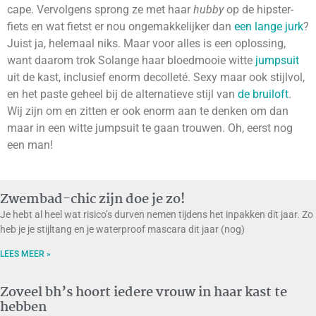
cape. Vervolgens sprong ze met haar
hubby
op de hipster-
fiets en wat fietst er nou ongemakkelijker dan
een lange jurk
?
Juist ja, helemaal niks. Maar voor alles is een oplossing,
want daarom trok Solange haar bloedmooie witte
jumpsuit
uit de kast, inclusief enorm decolleté. Sexy maar ook stijlvol,
en het paste geheel bij de alternatieve stijl van
de bruiloft
.
Wij zijn om en zitten er ook enorm aan te denken om dan
maar in een witte jumpsuit te gaan trouwen. Oh, eerst nog
een man!
Zwembad-chic zijn doe je zo!
Je hebt al heel wat risico’s durven nemen tijdens het inpakken dit jaar. Zo
heb je je stijltang en je waterproof mascara dit jaar (nog)
LEES MEER »
Zoveel bh’s hoort iedere vrouw in haar kast te
hebben