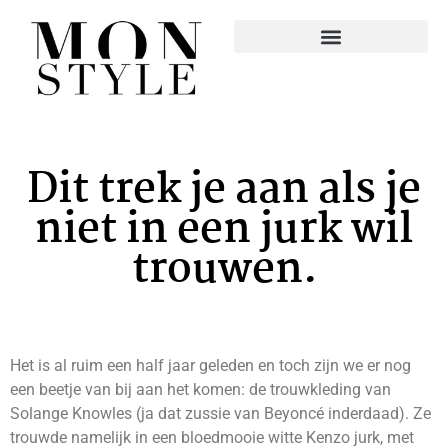
Dit trek je aan als je
niet in een jurk wil
trouwen.
Het is al ruim een half jaar geleden en toch zijn we er nog
een beetje van bij aan het komen: de trouwkleding van
Solange Knowles (ja dat zussie van Beyoncé inderdaad). Ze
trouwde namelijk in een bloedmooie witte Kenzo jurk, met