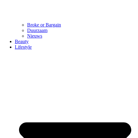
Broke or Bargain
Duurzaam
Nieuws
Beauty
Lifestyle