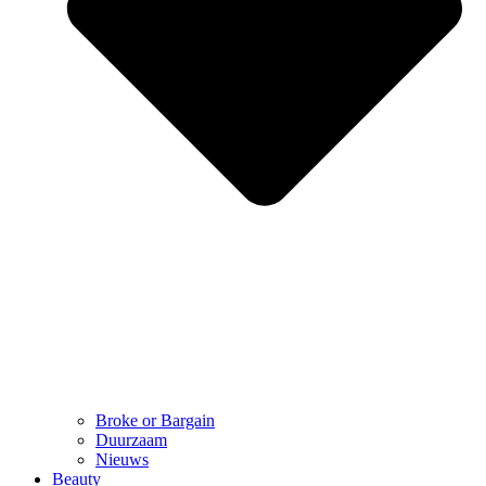
Broke or Bargain
Duurzaam
Nieuws
Beauty